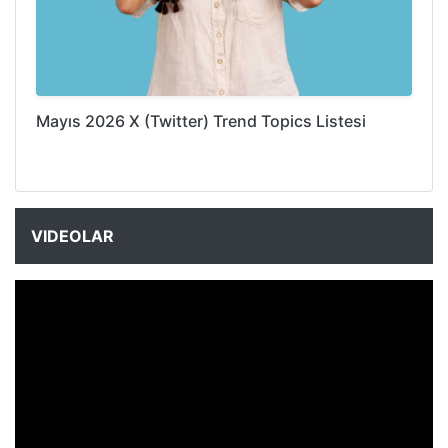
Mayıs 2026 X (Twitter) Trend Topics Listesi
VIDEOLAR