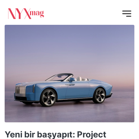
Yeni bir başyapıt: Project