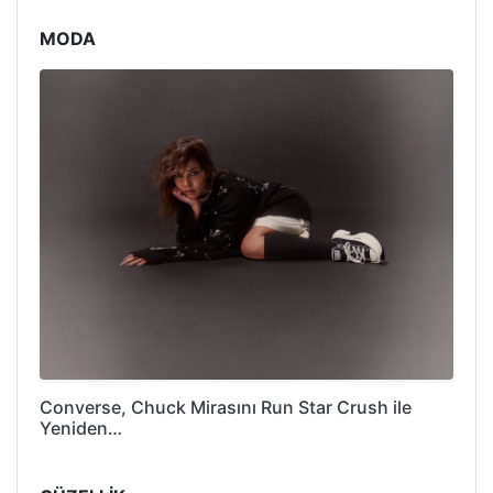
MODA
Converse, Chuck Mirasını Run Star Crush ile
Yeniden…