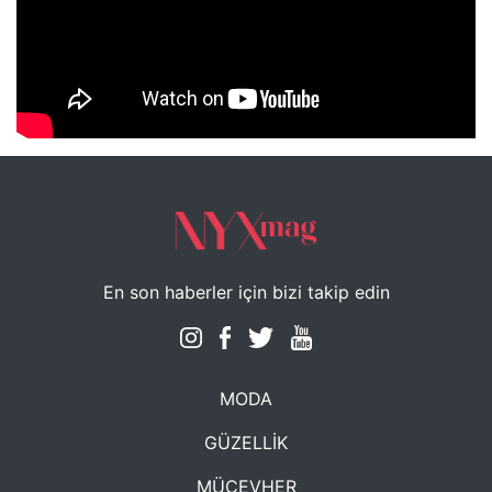
NYXmag 2. Yaş Kutlama Etkinliği
En son haberler için bizi takip edin
MODA
GÜZELLİK
MÜCEVHER