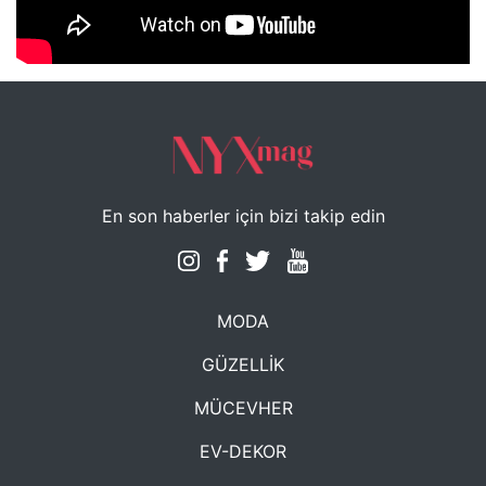
NYXmag 2. Yaş Kutlama Etkinliği
En son haberler için bizi takip edin
MODA
GÜZELLİK
MÜCEVHER
EV-DEKOR