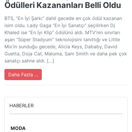
Ödülleri Kazananları Belli Oldu
BTS, “En İyi Şarkı” dahil gecede en çok ödül kazanan
isim oldu. Lady Gaga “En İyi Sanatçı” seçilirken Dj
Khaled ise “En İyi Klip” ödülünü aldı. MTV’nin sınırları
aşan “Süper Stadyum” teknolojisini tanıttığı ve Little
Mix’in sunduğu gecede, Alicia Keys, Dababy, David
Guetta, Doja Cat, Maluma, Sam Smith ve daha pek çok
sanatçı sahne aldı. […]
Daha Fazla ...
HABERLER
MODA