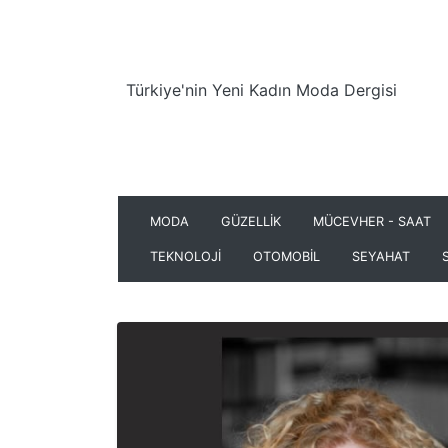
Türkiye'nin Yeni Kadın Moda Dergisi
MODA
GÜZELLİK
MÜCEVHER - SAAT
TEKNOLOJİ
OTOMOBİL
SEYAHAT