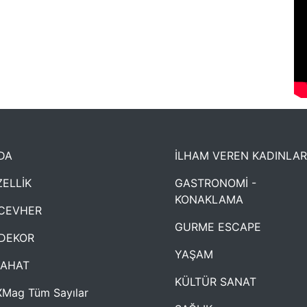
DA
İLHAM VEREN KADINLAR
ELLİK
GASTRONOMİ -
KONAKLAMA
CEVHER
GURME ESCAPE
DEKOR
YAŞAM
YAHAT
KÜLTÜR SANAT
Mag Tüm Sayılar