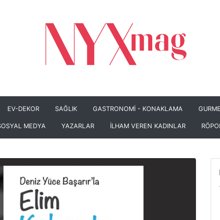
EV-DEKOR
SAĞLIK
GASTRONOMİ - KONAKLAMA
GURME
SOSYAL MEDYA
YAZARLAR
İLHAM VEREN KADINLAR
RÖPO