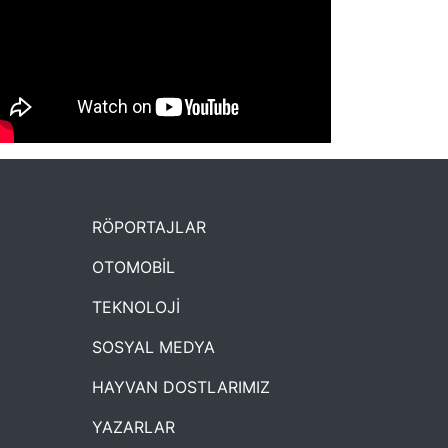
NYXmag 2. Yaş Kutlama Etkinliği
RÖPORTAJLAR
OTOMOBİL
TEKNOLOJİ
SOSYAL MEDYA
HAYVAN DOSTLARIMIZ
YAZARLAR