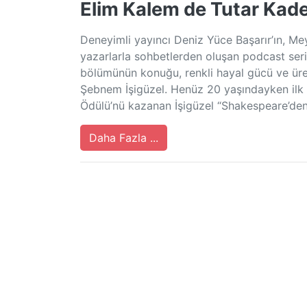
Elim Kalem de Tutar Kad
Deneyimli yayıncı Deniz Yüce Başarır’ın, Me
yazarlarla sohbetlerden oluşan podcast seri
bölümünün konuğu, renkli hayal gücü ve üre
Şebnem İşigüzel. Henüz 20 yaşındayken ilk
Ödülü’nü kazanan İşigüzel “Shakespeare’den
Daha Fazla ...