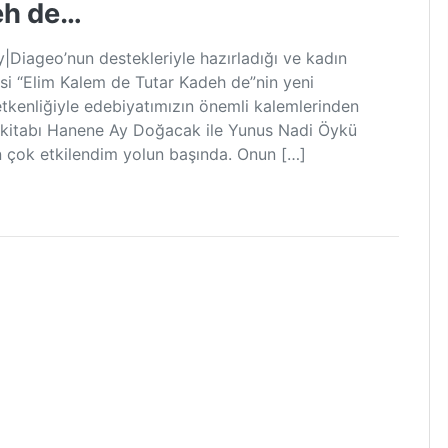
eh de…
y|Diageo’nun destekleriyle hazırladığı ve kadın
si “Elim Kalem de Tutar Kadeh de”nin yeni
tkenliğiyle edebiyatımızın önemli kalemlerinden
 kitabı Hanene Ay Doğacak ile Yunus Nadi Öykü
 çok etkilendim yolun başında. Onun […]