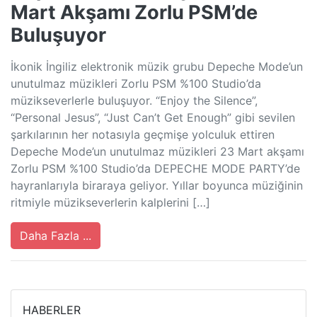
Mart Akşamı Zorlu PSM’de
Buluşuyor
İkonik İngiliz elektronik müzik grubu Depeche Mode’un
unutulmaz müzikleri Zorlu PSM %100 Studio’da
müzikseverlerle buluşuyor. “Enjoy the Silence”,
“Personal Jesus”, “Just Can’t Get Enough” gibi sevilen
şarkılarının her notasıyla geçmişe yolculuk ettiren
Depeche Mode’un unutulmaz müzikleri 23 Mart akşamı
Zorlu PSM %100 Studio’da DEPECHE MODE PARTY’de
hayranlarıyla biraraya geliyor. Yıllar boyunca müziğinin
ritmiyle müzikseverlerin kalplerini […]
Daha Fazla ...
HABERLER