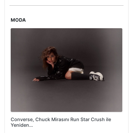
MODA
Converse, Chuck Mirasını Run Star Crush ile
Yeniden…