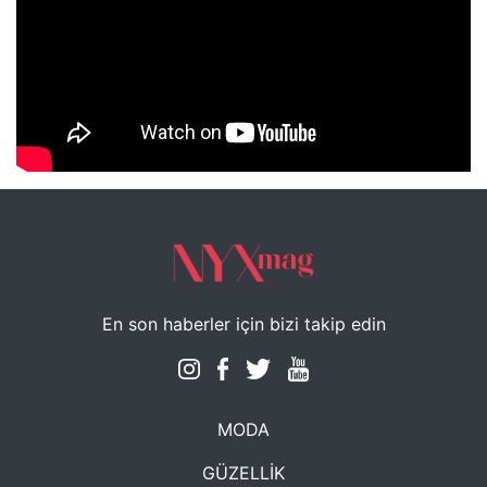
NYXmag 2. Yaş Kutlama Etkinliği
En son haberler için bizi takip edin
MODA
GÜZELLİK