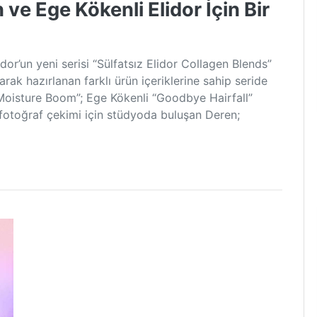
ve Ege Kökenli Elidor İçin Bir
dor’un yeni serisi “Sülfatsız Elidor Collagen Blends”
arak hazırlanan farklı ürün içeriklerine sahip seride
Moisture Boom”; Ege Kökenli “Goodbye Hairfall”
fotoğraf çekimi için stüdyoda buluşan Deren;