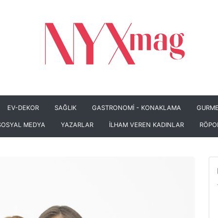
EV-DEKOR
SAĞLIK
GASTRONOMİ - KONAKLAMA
GURME
SOSYAL MEDYA
YAZARLAR
İLHAM VEREN KADINLAR
RÖPO