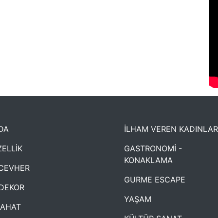
DA
İLHAM VEREN KADINLAR
ELLİK
GASTRONOMİ -
KONAKLAMA
CEVHER
GURME ESCAPE
DEKOR
YAŞAM
YAHAT