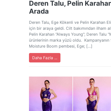
Deren Talu, Pelin Karahan 
Arada
Deren Talu, Ege Kökenli ve Pelin Karahan Eli
için bir araya geldi. Cilt bakımından ilham al
Pelin Karahan “Always Young”; Deren Talu “
ürünlerinin marka yüzü oldu. Kampanyanın 
Moisture Boom pembesi, Ege; […]
Daha Fazla ...