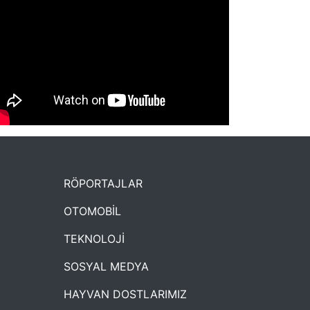
NYXmag 2. Yaş Kutlama Etkinliği
RÖPORTAJLAR
OTOMOBİL
TEKNOLOJİ
SOSYAL MEDYA
HAYVAN DOSTLARIMIZ