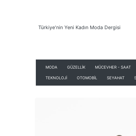
Türkiye'nin Yeni Kadın Moda Dergisi
MODA
GÜZELLİK
MÜCEVHER - SAAT
TEKNOLOJİ
OTOMOBİL
SEYAHAT