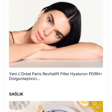
Yeni L’Oréal Paris Revitalift Filler Hyaluron PDRN+
Dolgunlaştırıcı…
SAĞLIK