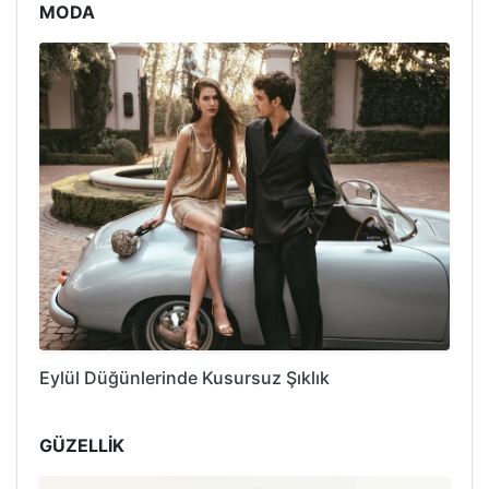
MODA
Eylül Düğünlerinde Kusursuz Şıklık
GÜZELLİK