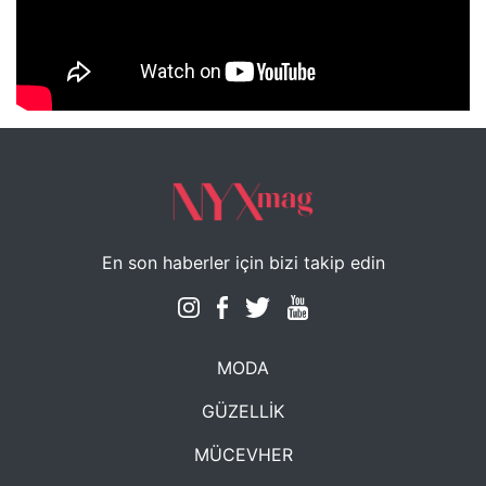
NYXmag 2. Yaş Kutlama Etkinliği
En son haberler için bizi takip edin
MODA
GÜZELLİK
MÜCEVHER