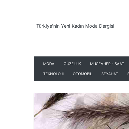
Türkiye'nin Yeni Kadın Moda Dergisi
MODA
GÜZELLİK
MÜCEVHER - SAAT
TEKNOLOJİ
OTOMOBİL
SEYAHAT