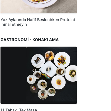
Yaz Aylarında Hafif Beslenirken Proteini
İhmal Etmeyin
GASTRONOMİ - KONAKLAMA
11 Tabak, Tek Masa