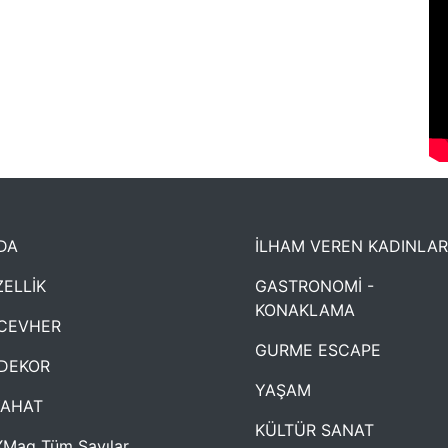
DA
İLHAM VEREN KADINLAR
ELLİK
GASTRONOMİ -
KONAKLAMA
CEVHER
GURME ESCAPE
DEKOR
YAŞAM
YAHAT
KÜLTÜR SANAT
Mag Tüm Sayılar