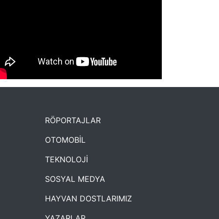
NYXmag 2. Yaş Kutlama Etkinliği
RÖPORTAJLAR
OTOMOBİL
TEKNOLOJİ
SOSYAL MEDYA
HAYVAN DOSTLARIMIZ
YAZARLAR