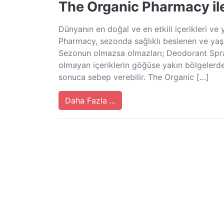
The Organic Pharmacy il
Dünyanın en doğal ve en etkili içerikleri ve
Pharmacy, sezonda sağlıklı beslenen ve yaşa
Sezonun olmazsa olmazları; Deodorant Spray
olmayan içeriklerin göğüse yakın bölgelerde 
sonuca sebep verebilir. The Organic […]
Daha Fazla ...