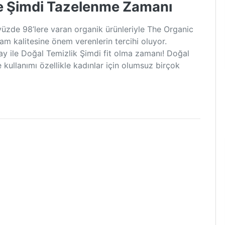
e Şimdi Tazelenme Zamanı
 yüzde 98’lere varan organik ürünleriyle The Organic
m kalitesine önem verenlerin tercihi oluyor.
 ile Doğal Temizlik Şimdi fit olma zamanı! Doğal
kullanımı özellikle kadınlar için olumsuz birçok