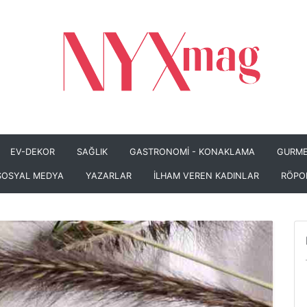
EV-DEKOR
SAĞLIK
GASTRONOMİ - KONAKLAMA
GURME
SOSYAL MEDYA
YAZARLAR
İLHAM VEREN KADINLAR
RÖPO