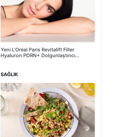
Yeni L’Oréal Paris Revitalift Filler
Hyaluron PDRN+ Dolgunlaştırıcı…
SAĞLIK