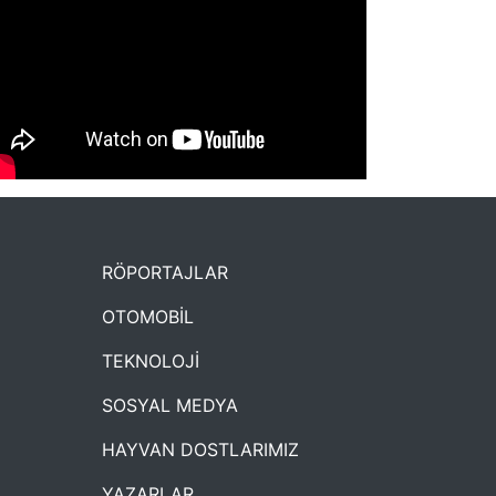
NYXmag 2. Yaş Kutlama Etkinliği
RÖPORTAJLAR
OTOMOBİL
TEKNOLOJİ
SOSYAL MEDYA
HAYVAN DOSTLARIMIZ
YAZARLAR