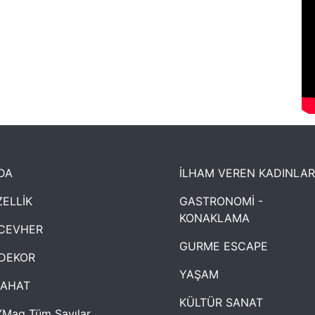
DA
İLHAM VEREN KADINLAR
ELLİK
GASTRONOMİ -
KONAKLAMA
CEVHER
GURME ESCAPE
DEKOR
YAŞAM
YAHAT
KÜLTÜR SANAT
Mag Tüm Sayılar