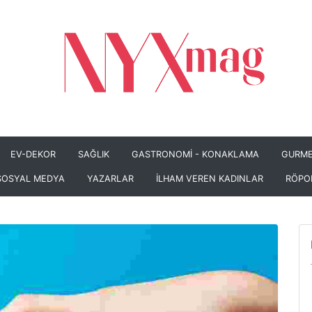
EV-DEKOR
SAĞLIK
GASTRONOMİ - KONAKLAMA
GURME
SOSYAL MEDYA
YAZARLAR
İLHAM VEREN KADINLAR
RÖPO