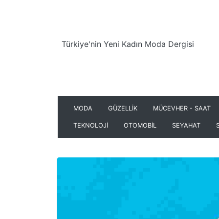
Türkiye'nin Yeni Kadın Moda Dergisi
MODA
GÜZELLİK
MÜCEVHER - SAAT
TEKNOLOJİ
OTOMOBİL
SEYAHAT