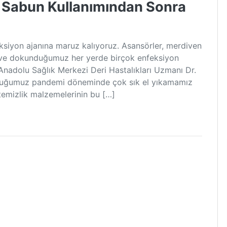
 Sabun Kullanımından Sonra
ksiyon ajanına maruz kalıyoruz. Asansörler, merdiven
ler ve dokunduğumuz her yerde birçok enfeksiyon
 Anadolu Sağlık Merkezi Deri Hastalıkları Uzmanı Dr.
unduğumuz pandemi döneminde çok sık el yıkamamız
temizlik malzemelerinin bu […]