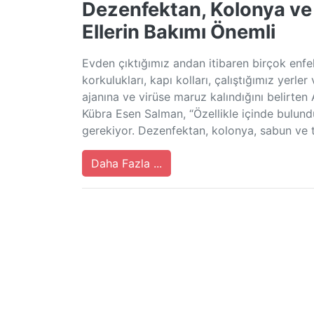
Dezenfektan, Kolonya ve
Ellerin Bakımı Önemli
Evden çıktığımız andan itibaren birçok enfe
korkulukları, kapı kolları, çalıştığımız yer
ajanına ve virüse maruz kalındığını belirten
Kübra Esen Salman, “Özellikle içinde bul
gerekiyor. Dezenfektan, kolonya, sabun ve 
Daha Fazla ...