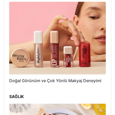
Doğal Görünüm ve Çok Yönlü Makyaj Deneyimi
SAĞLIK