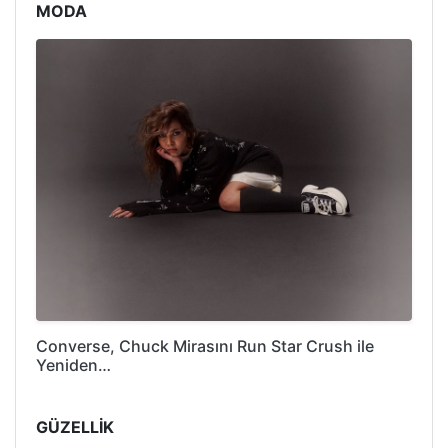
MODA
Converse, Chuck Mirasını Run Star Crush ile
Yeniden…
GÜZELLİK