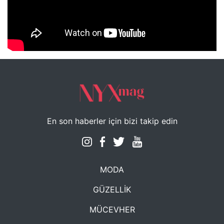
NYXmag 2. Yaş Kutlama Etkinliği
En son haberler için bizi takip edin
MODA
GÜZELLİK
MÜCEVHER