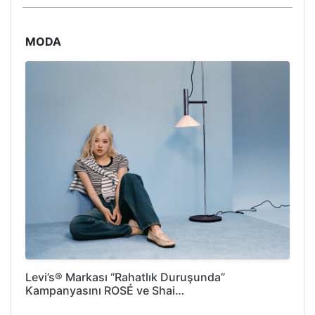
MODA
Levi’s® Markası “Rahatlık Duruşunda”
Kampanyasını ROSÉ ve Shai…