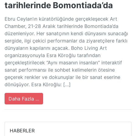
tarihlerinde Bomontiada’da
Ebru Ceylan’ın küratörlüğünde gerçekleşecek Art
Chamber, 21-28 Aralık tarihlerinde Bomontiada’da
düzenleniyor. Her sanatçının kendi dünyasını sunacağı
sergide, ilgi çekici performanlar da ziyaretçilere farklı
dünyaların kapılarını açacak. Boho Living Art
organizasyonuyla Esra Köroğlu tarafından
gerçekleştirilecek “Aynı masanın insanları” interaktif
sanat performansı ile sohbet kelimelerin ötesine
geçerek renkler ve dokunuşlar ile bir sanat eserine
dönüşüyor. Esra Köroğlu: […]
Daha Fazla ...
HABERLER