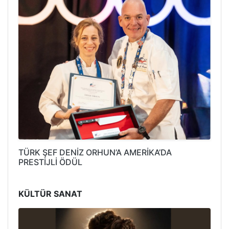
TÜRK ŞEF DENİZ ORHUN’A AMERİKA’DA
PRESTİJLİ ÖDÜL
KÜLTÜR SANAT