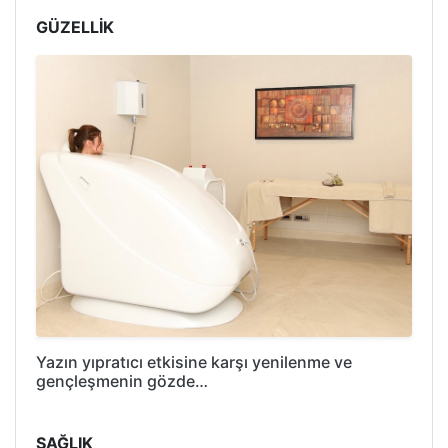
GÜZELLİK
Yazın yıpratıcı etkisine karşı yenilenme ve
gençleşmenin gözde…
SAĞLIK