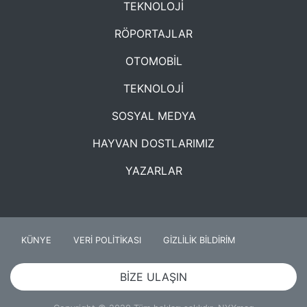
TEKNOLOJİ
RÖPORTAJLAR
OTOMOBİL
TEKNOLOJİ
SOSYAL MEDYA
HAYVAN DOSTLARIMIZ
YAZARLAR
KÜNYE
VERİ POLİTİKASI
GİZLİLİK BİLDİRİM
BİZE ULAŞIN