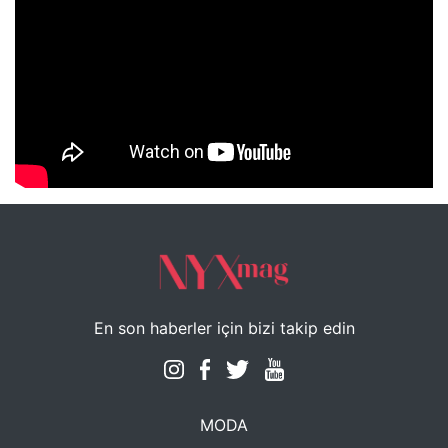
NYXmag 2. Yaş Kutlama Etkinliği
En son haberler için bizi takip edin
MODA