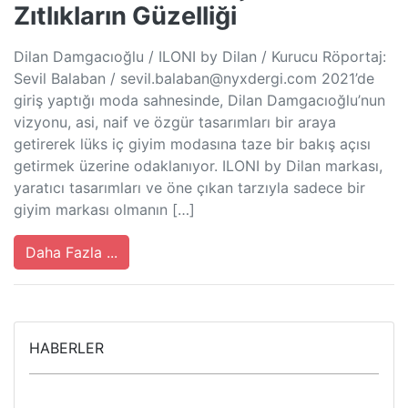
Zıtlıkların Güzelliği
Dilan Damgacıoğlu / ILONI by Dilan / Kurucu Röportaj:
Sevil Balaban /
sevil.balaban@nyxdergi.com
2021’de
giriş yaptığı moda sahnesinde, Dilan Damgacıoğlu’nun
vizyonu, asi, naif ve özgür tasarımları bir araya
getirerek lüks iç giyim modasına taze bir bakış açısı
getirmek üzerine odaklanıyor. ILONI by Dilan markası,
yaratıcı tasarımları ve öne çıkan tarzıyla sadece bir
giyim markası olmanın […]
Daha Fazla ...
HABERLER