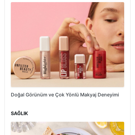
Doğal Görünüm ve Çok Yönlü Makyaj Deneyimi
SAĞLIK