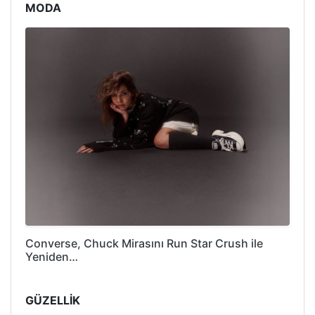
MODA
Converse, Chuck Mirasını Run Star Crush ile
Yeniden…
GÜZELLİK