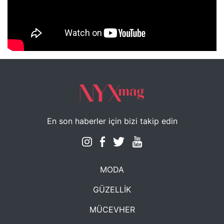
NYXmag 2. Yaş Kutlama Etkinliği
En son haberler için bizi takip edin
MODA
GÜZELLİK
MÜCEVHER