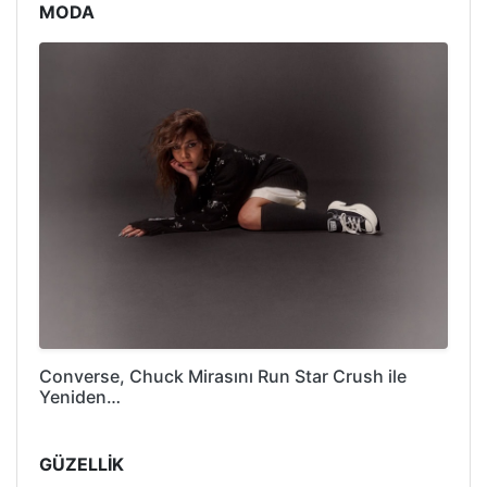
MODA
Converse, Chuck Mirasını Run Star Crush ile
Yeniden…
GÜZELLİK