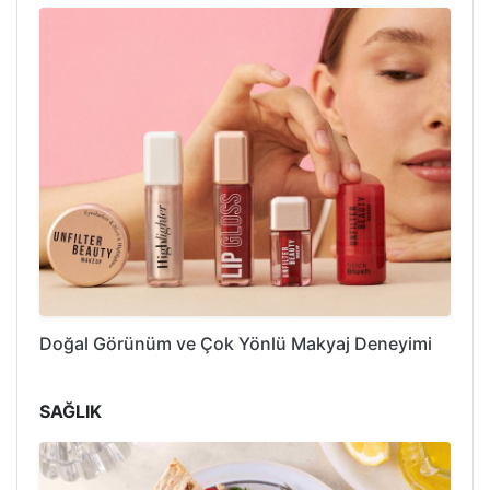
Doğal Görünüm ve Çok Yönlü Makyaj Deneyimi
SAĞLIK