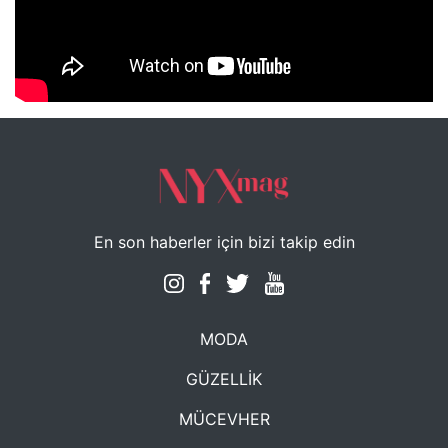
NYXmag 2. Yaş Kutlama Etkinliği
En son haberler için bizi takip edin
MODA
GÜZELLİK
MÜCEVHER