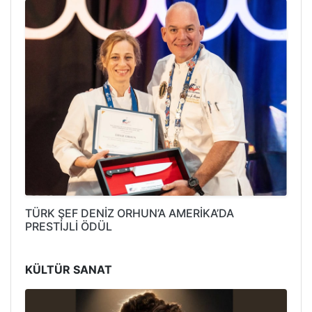
TÜRK ŞEF DENİZ ORHUN’A AMERİKA’DA
PRESTİJLİ ÖDÜL
KÜLTÜR SANAT