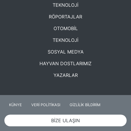
TEKNOLOJİ
RÖPORTAJLAR
OTOMOBİL
TEKNOLOJİ
SOSYAL MEDYA
HAYVAN DOSTLARIMIZ
YAZARLAR
KÜNYE
VERİ POLİTİKASI
GİZLİLİK BİLDİRİM
BİZE ULAŞIN