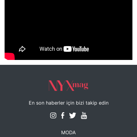
NYXmag 2. Yaş Kutlama Etkinliği
En son haberler için bizi takip edin
MODA