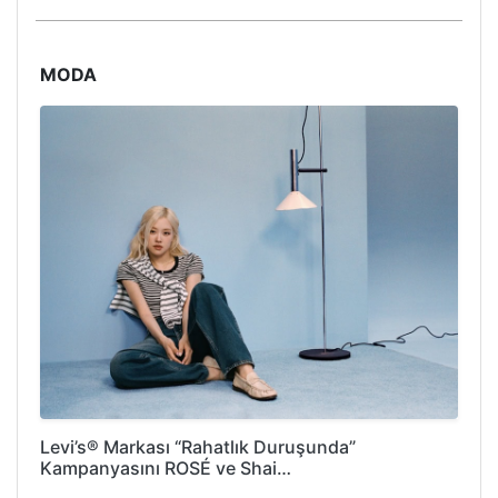
MODA
Levi’s® Markası “Rahatlık Duruşunda”
Kampanyasını ROSÉ ve Shai…