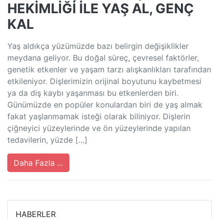
HEKİMLİĞİ İLE YAŞ AL, GENÇ
KAL
Yaş aldıkça yüzümüzde bazı belirgin değişiklikler
meydana geliyor. Bu doğal süreç, çevresel faktörler,
genetik etkenler ve yaşam tarzı alışkanlıkları tarafından
etkileniyor. Dişlerimizin orijinal boyutunu kaybetmesi
ya da diş kaybı yaşanması bu etkenlerden biri.
Günümüzde en popüler konulardan biri de yaş almak
fakat yaşlanmamak isteği olarak biliniyor. Dişlerin
çiğneyici yüzeylerinde ve ön yüzeylerinde yapılan
tedavilerin, yüzde […]
Daha Fazla ...
HABERLER