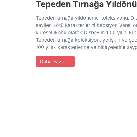
Tepeden Tırnağa Yıldön
Tepeden tırnağa yıldönümü koleksiyonu, Disn
sevilen kötü karakterlerini kapsıyor. Vans, or
küresel ikonu olarak Disney’in 100. yılını ku
Tepeden tırnağa koleksiyon, yetişkin ve çocu
100 yıllık karakterlerine ve hikayelerine sa
Daha Fazla ...