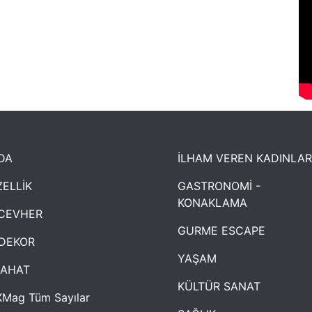
DA
İLHAM VEREN KADINLAR
ELLİK
GASTRONOMİ -
KONAKLAMA
CEVHER
GURME ESCAPE
DEKOR
YAŞAM
YAHAT
KÜLTÜR SANAT
Mag Tüm Sayılar