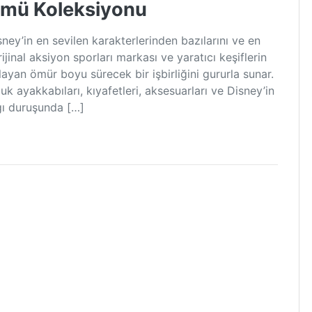
ümü Koleksiyonu
ey’in en sevilen karakterlerinden bazılarını ve en
ijinal aksiyon sporları markası ve yaratıcı keşiflerin
tlayan ömür boyu sürecek bir işbirliğini gururla sunar.
k ayakkabıları, kıyafetleri, aksesuarları ve Disney’in
ygı duruşunda […]