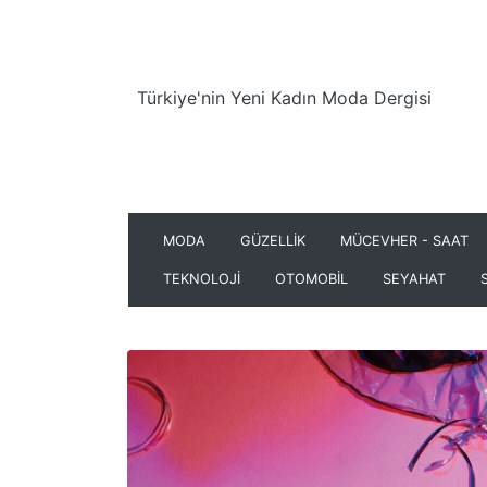
Türkiye'nin Yeni Kadın Moda Dergisi
MODA
GÜZELLİK
MÜCEVHER - SAAT
TEKNOLOJİ
OTOMOBİL
SEYAHAT