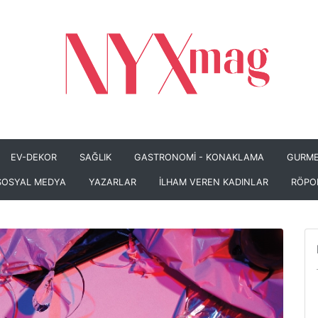
EV-DEKOR
SAĞLIK
GASTRONOMİ - KONAKLAMA
GURME
SOSYAL MEDYA
YAZARLAR
İLHAM VEREN KADINLAR
RÖPO