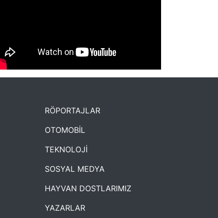
NYXmag 2. Yaş Kutlama Etkinliği
RÖPORTAJLAR
OTOMOBİL
TEKNOLOJİ
SOSYAL MEDYA
HAYVAN DOSTLARIMIZ
YAZARLAR