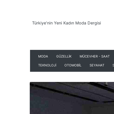
Türkiye'nin Yeni Kadın Moda Dergisi
MODA
GÜZELLİK
MÜCEVHER - SAAT
TEKNOLOJİ
OTOMOBİL
SEYAHAT