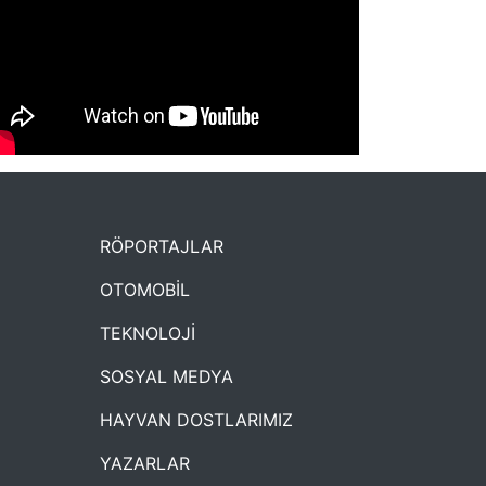
NYXmag 2. Yaş Kutlama Etkinliği
RÖPORTAJLAR
OTOMOBİL
TEKNOLOJİ
SOSYAL MEDYA
HAYVAN DOSTLARIMIZ
YAZARLAR