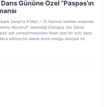
 Dans Gününe Özel “Paspas’ın
rmansı
kbank Sanat’ta 9 Mart – 15 Haziran tarihleri arasında
Jeremy Woodruff üstlendiği Distopya Ses Sanatı
aspas’ adlı yerleştirmesinden ilham alan bir solo dans
te edilmiş bir alanla sınırlı olduğu distopik bir