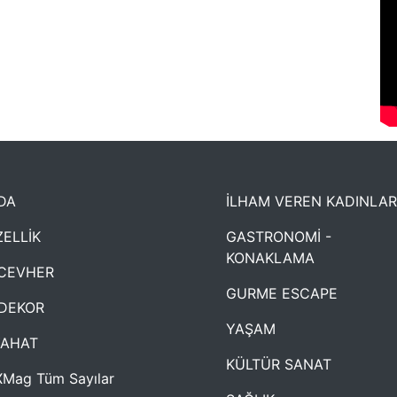
DA
İLHAM VEREN KADINLAR
ELLİK
GASTRONOMİ -
KONAKLAMA
CEVHER
GURME ESCAPE
DEKOR
YAŞAM
YAHAT
KÜLTÜR SANAT
Mag Tüm Sayılar