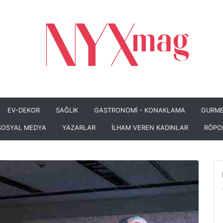
EV-DEKOR
SAĞLIK
GASTRONOMİ - KONAKLAMA
GURME
SOSYAL MEDYA
YAZARLAR
İLHAM VEREN KADINLAR
RÖPO