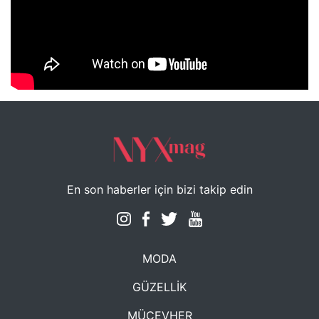
NYXmag 2. Yaş Kutlama Etkinliği
En son haberler için bizi takip edin
MODA
GÜZELLİK
MÜCEVHER