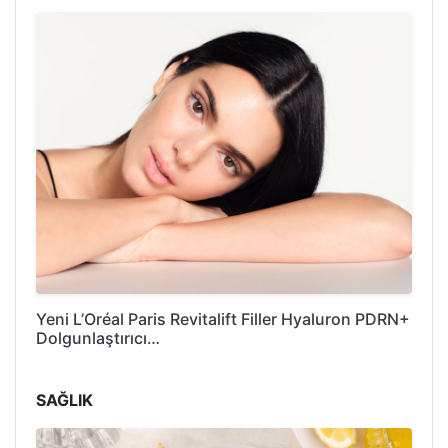
Yeni L’Oréal Paris Revitalift Filler Hyaluron PDRN+
Dolgunlaştırıcı…
SAĞLIK