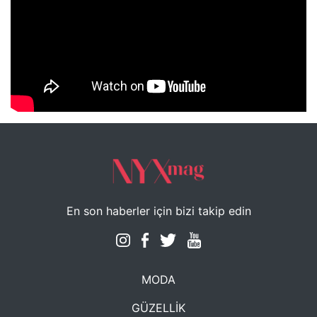
NYXmag 2. Yaş Kutlama Etkinliği
En son haberler için bizi takip edin
MODA
GÜZELLİK