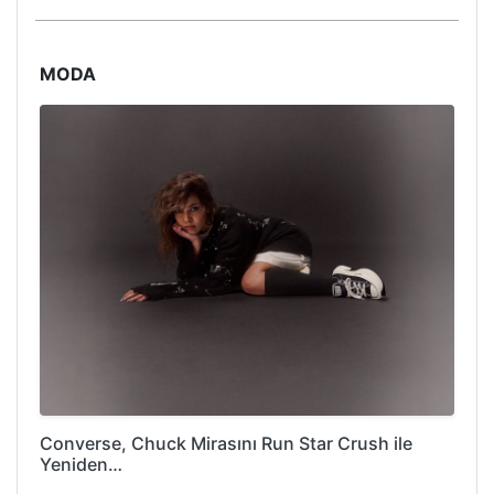
MODA
Converse, Chuck Mirasını Run Star Crush ile
Yeniden…