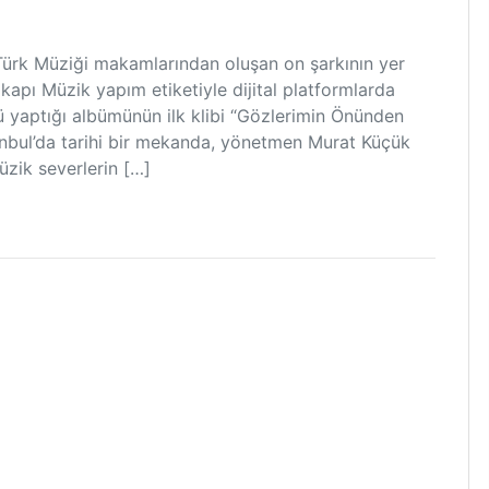
Türk Müziği makamlarından oluşan on şarkının yer
ikapı Müzik yapım etiketiyle dijital platformlarda
nü yaptığı albümünün ilk klibi “Gözlerimin Önünden
tanbul’da tarihi bir mekanda, yönetmen Murat Küçük
üzik severlerin […]