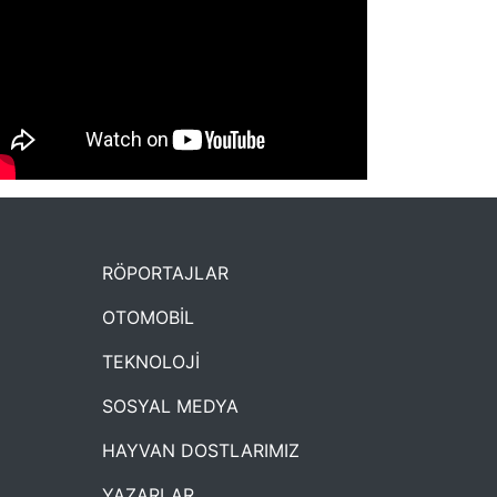
NYXmag 2. Yaş Kutlama Etkinliği
RÖPORTAJLAR
OTOMOBİL
TEKNOLOJİ
SOSYAL MEDYA
HAYVAN DOSTLARIMIZ
YAZARLAR