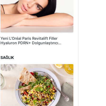
Yeni L’Oréal Paris Revitalift Filler
Hyaluron PDRN+ Dolgunlaştırıcı…
SAĞLIK