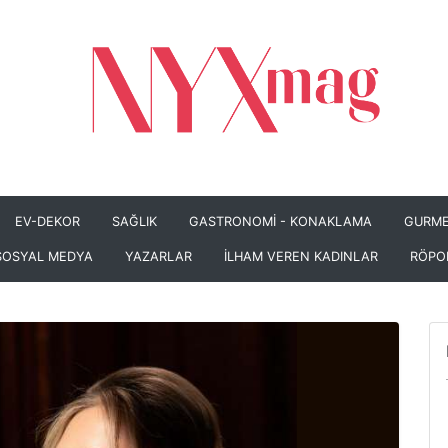
EV-DEKOR
SAĞLIK
GASTRONOMİ - KONAKLAMA
GURME
SOSYAL MEDYA
YAZARLAR
İLHAM VEREN KADINLAR
RÖPO