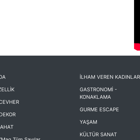
DA
İLHAM VEREN KADINLAR
ELLİK
GASTRONOMİ -
KONAKLAMA
CEVHER
GURME ESCAPE
DEKOR
YAŞAM
YAHAT
KÜLTÜR SANAT
Mag Tüm Sayılar