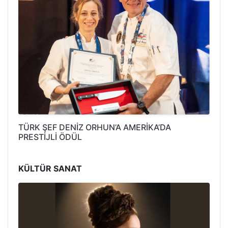
TÜRK ŞEF DENİZ ORHUN’A AMERİKA’DA
PRESTİJLİ ÖDÜL
KÜLTÜR SANAT