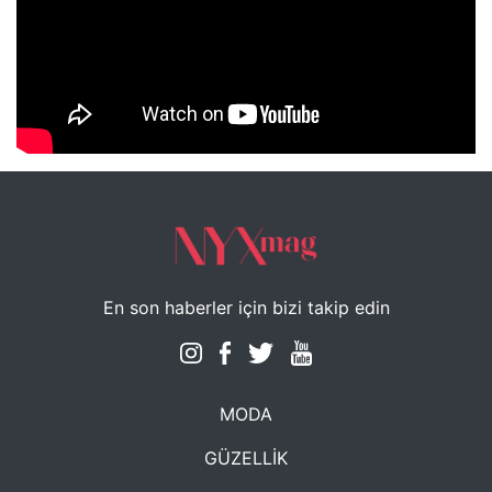
NYXmag 2. Yaş Kutlama Etkinliği
En son haberler için bizi takip edin
MODA
GÜZELLİK