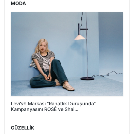
MODA
Levi’s® Markası “Rahatlık Duruşunda”
Kampanyasını ROSÉ ve Shai…
GÜZELLİK