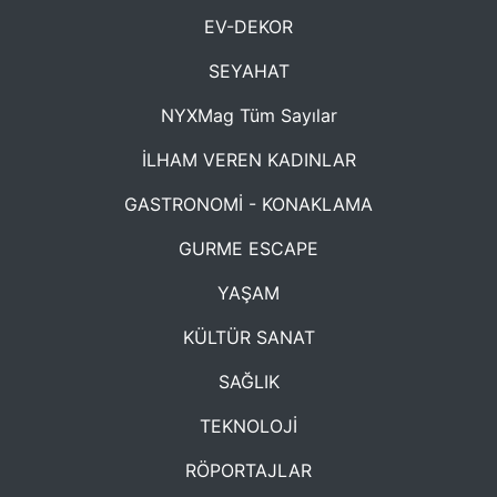
EV-DEKOR
SEYAHAT
NYXMag Tüm Sayılar
İLHAM VEREN KADINLAR
GASTRONOMİ - KONAKLAMA
GURME ESCAPE
YAŞAM
KÜLTÜR SANAT
SAĞLIK
TEKNOLOJİ
RÖPORTAJLAR