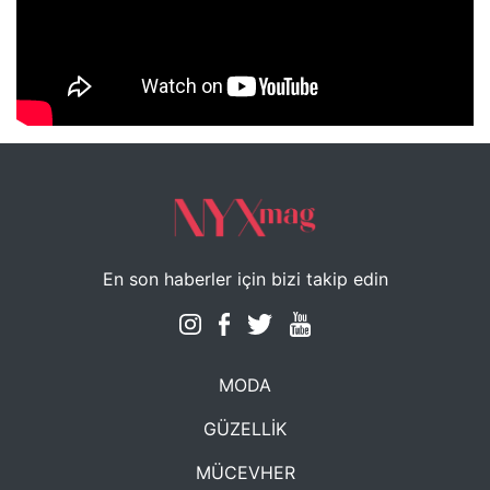
NYXmag 2. Yaş Kutlama Etkinliği
En son haberler için bizi takip edin
MODA
GÜZELLİK
MÜCEVHER