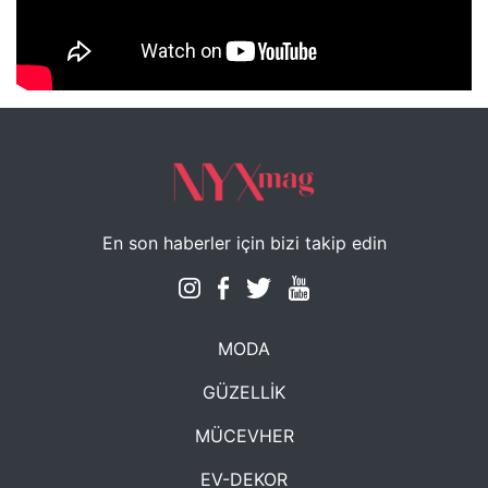
NYXmag 2. Yaş Kutlama Etkinliği
En son haberler için bizi takip edin
MODA
GÜZELLİK
MÜCEVHER
EV-DEKOR