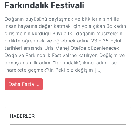
Farkındalık Festivali
Doğanın büyüsünü paylaşmak ve bitkilerin sihri ile
insan hayatına değer katmak için yola çıkan üç kadın
girişimcinin kurduğu Büyübitki, doğanın mucizelerini
birlikte öğrenmek ve öğretmek adına 23 – 25 Eylül
tarihleri arasında Urla Manej Otel’de düzenlenecek
Doğa ve Farkındalık Festivali’ne katılıyor. Değişim ve
dönüşümün ilk adımı “farkındalık”, ikinci adımı ise
“harekete geçmek”tir. Peki biz değişim […]
Daha Fazla ...
HABERLER