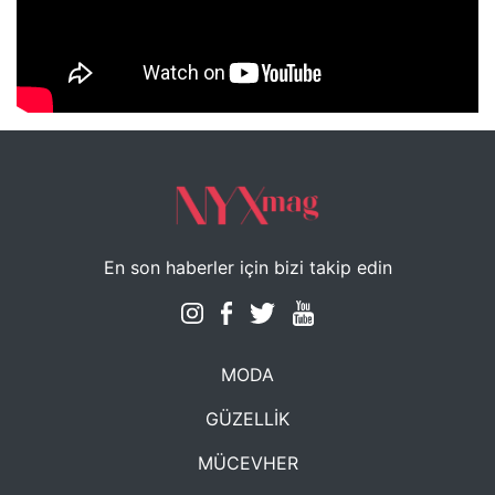
NYXmag 2. Yaş Kutlama Etkinliği
En son haberler için bizi takip edin
MODA
GÜZELLİK
MÜCEVHER