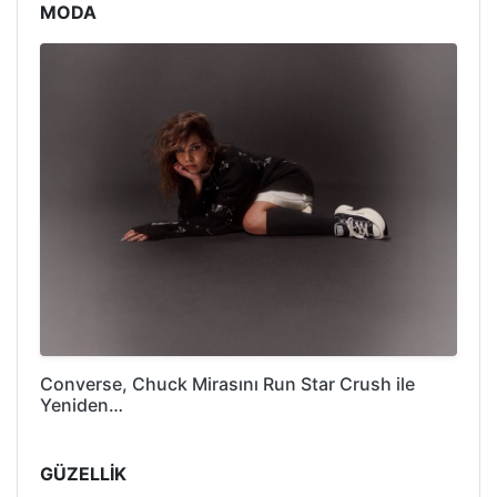
MODA
Converse, Chuck Mirasını Run Star Crush ile
Yeniden…
GÜZELLİK