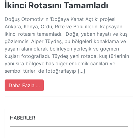
İkinci Rotasını Tamamladı
Doğuş Otomotiv’in ‘Doğaya Kanat Açtık’ projesi
Ankara, Konya, Ordu, Rize ve Bolu illerini kapsayan
ikinci rotasını tamamladı. Doğa, yaban hayatı ve kuş
gözlemcisi Alper Tüydeş, bu bölgeleri konaklama ve
yaşam alanı olarak belirleyen yerleşik ve göçmen
kuşları fotoğrafladı. Tüydeş yeni rotada, kuş türlerinin
yanı sıra bölgeye has diğer endemik canlıları ve
sembol türleri de fotoğraflayıp […]
Daha Fazla ...
HABERLER