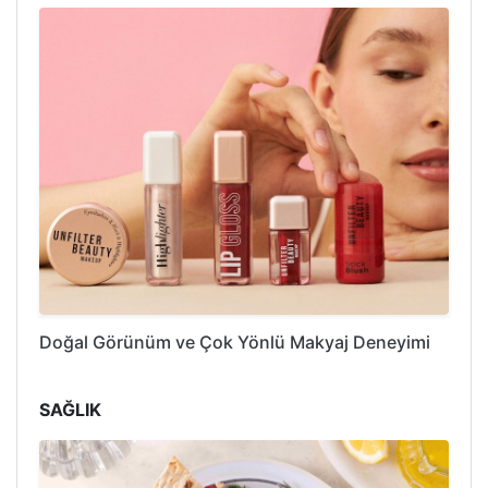
Doğal Görünüm ve Çok Yönlü Makyaj Deneyimi
SAĞLIK