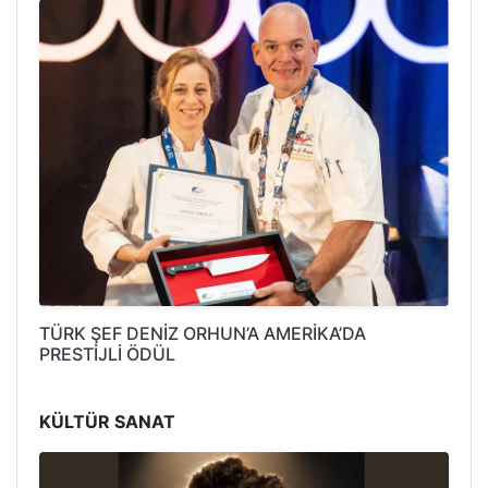
TÜRK ŞEF DENİZ ORHUN’A AMERİKA’DA
PRESTİJLİ ÖDÜL
KÜLTÜR SANAT