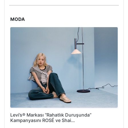
MODA
Levi’s® Markası “Rahatlık Duruşunda”
Kampanyasını ROSÉ ve Shai…