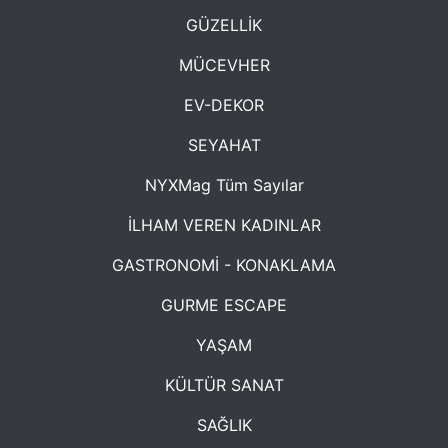
GÜZELLİK
MÜCEVHER
EV-DEKOR
SEYAHAT
NYXMag Tüm Sayılar
İLHAM VEREN KADINLAR
GASTRONOMİ - KONAKLAMA
GURME ESCAPE
YAŞAM
KÜLTÜR SANAT
SAĞLIK