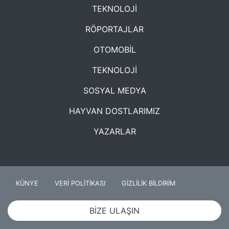
TEKNOLOJİ
RÖPORTAJLAR
OTOMOBİL
TEKNOLOJİ
SOSYAL MEDYA
HAYVAN DOSTLARIMIZ
YAZARLAR
KÜNYE
VERİ POLİTİKASI
GİZLİLİK BİLDİRİM
BİZE ULAŞIN