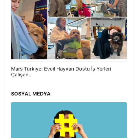
Mars Türkiye: Evcil Hayvan Dostu İş Yerleri
Çalışan…
SOSYAL MEDYA