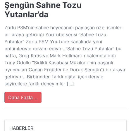
Şengün Sahne Tozu
Yutanlar’da
Zorlu PSM’nin sahne heyecanını paylaşan özel isimleri
bir araya getirdiği YouTube serisi “Sahne Tozu
Yutanlar” Zorlu PSM YouTube kanalında yeni
bölümleriyle devam ediyor. “Sahne Tozu Yutanlar” bu
hafta, Greg Kotis ve Mark Hollman’ın kaleme aldığı
Tony Ödüllü “Sidikli Kasabası Müzikali”nin başarılı
oyuncuları Canan Ergüder ile Doruk Şengün’ü bir araya
getiriyor. Birbirinden farklı dijital içerikleriyle
seyircilere farklı deneyimler […]
Daha Fazla ...
HABERLER