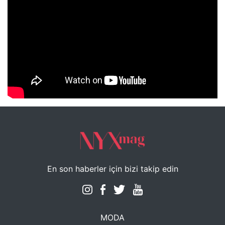
NYXmag 2. Yaş Kutlama Etkinliği
En son haberler için bizi takip edin
MODA