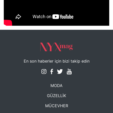
NYXmag 2. Yaş Kutlama Etkinliği
En son haberler için bizi takip edin
MODA
GÜZELLİK
MÜCEVHER