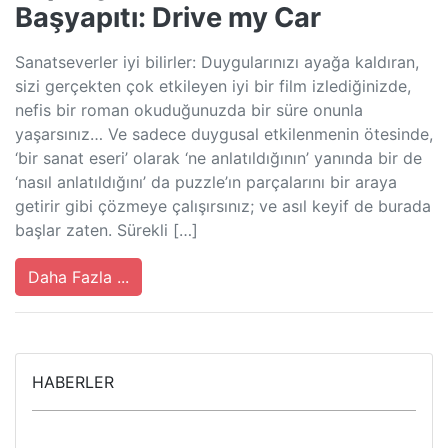
Başyapıtı: Drive my Car
Sanatseverler iyi bilirler: Duygularınızı ayağa kaldıran,
sizi gerçekten çok etkileyen iyi bir film izlediğinizde,
nefis bir roman okuduğunuzda bir süre onunla
yaşarsınız… Ve sadece duygusal etkilenmenin ötesinde,
‘bir sanat eseri’ olarak ‘ne anlatıldığının’ yanında bir de
‘nasıl anlatıldığını’ da puzzle’ın parçalarını bir araya
getirir gibi çözmeye çalışırsınız; ve asıl keyif de burada
başlar zaten. Sürekli […]
Daha Fazla ...
HABERLER