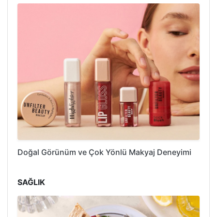
Doğal Görünüm ve Çok Yönlü Makyaj Deneyimi
SAĞLIK