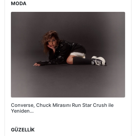
MODA
Converse, Chuck Mirasını Run Star Crush ile
Yeniden…
GÜZELLİK