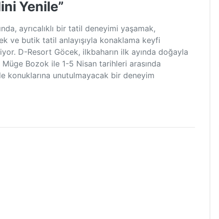
ni Yenile”
a, ayrıcalıklı bir tatil deneyimi yaşamak,
k ve butik tatil anlayışıyla konaklama keyfi
or. D-Resort Göcek, ilkbaharın ilk ayında doğayla
n Müge Bozok ile 1-5 Nisan tarihleri arasında
 ile konuklarına unutulmayacak bir deneyim