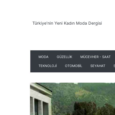
Türkiye'nin Yeni Kadın Moda Dergisi
MODA
GÜZELLİK
MÜCEVHER - SAAT
TEKNOLOJİ
OTOMOBİL
SEYAHAT