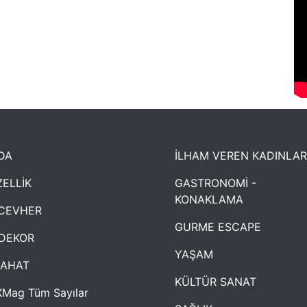
DA
İLHAM VEREN KADINLAR
ELLİK
GASTRONOMİ -
KONAKLAMA
CEVHER
GURME ESCAPE
DEKOR
YAŞAM
YAHAT
KÜLTÜR SANAT
Mag Tüm Sayılar