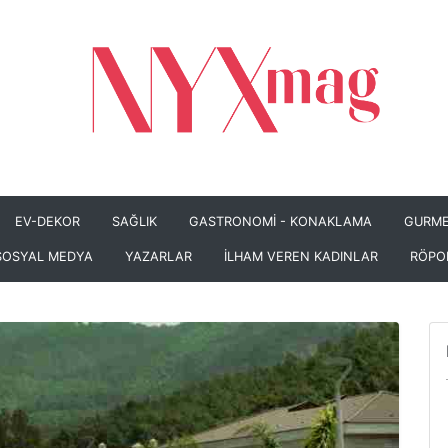
EV-DEKOR
SAĞLIK
GASTRONOMİ - KONAKLAMA
GURME
SOSYAL MEDYA
YAZARLAR
İLHAM VEREN KADINLAR
RÖPO