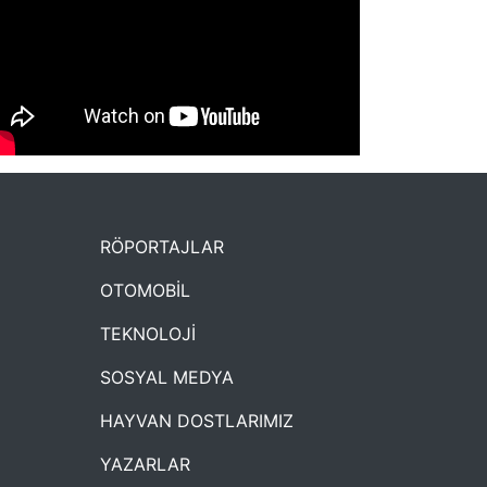
NYXmag 2. Yaş Kutlama Etkinliği
RÖPORTAJLAR
OTOMOBİL
TEKNOLOJİ
SOSYAL MEDYA
HAYVAN DOSTLARIMIZ
YAZARLAR