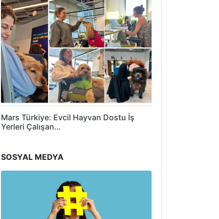
Mars Türkiye: Evcil Hayvan Dostu İş
Yerleri Çalışan…
SOSYAL MEDYA