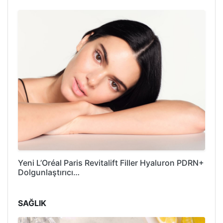
Yeni L’Oréal Paris Revitalift Filler Hyaluron PDRN+
Dolgunlaştırıcı…
SAĞLIK