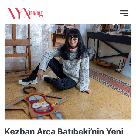
Kezban Arca Batıbeki’nin Yeni