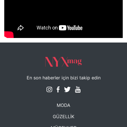
NYXmag 2. Yaş Kutlama Etkinliği
En son haberler için bizi takip edin
MODA
GÜZELLİK