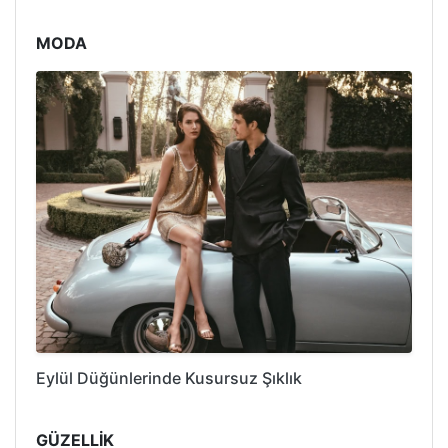
MODA
Eylül Düğünlerinde Kusursuz Şıklık
GÜZELLİK