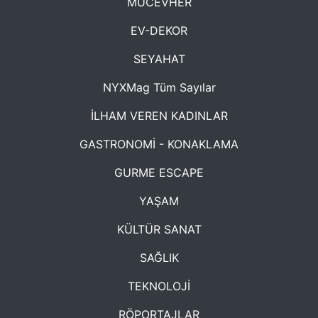
MÜCEVHER
EV-DEKOR
SEYAHAT
NYXMag Tüm Sayılar
İLHAM VEREN KADINLAR
GASTRONOMİ - KONAKLAMA
GURME ESCAPE
YAŞAM
KÜLTÜR SANAT
SAĞLIK
TEKNOLOJİ
RÖPORTAJLAR