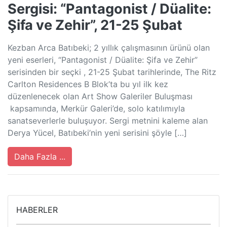
Sergisi: “Pantagonist / Düalite:
Şifa ve Zehir”, 21-25 Şubat
Kezban Arca Batıbeki; 2 yıllık çalışmasının ürünü olan
yeni eserleri, “Pantagonist / Düalite: Şifa ve Zehir”
serisinden bir seçki , 21-25 Şubat tarihlerinde, The Ritz
Carlton Residences B Blok’ta bu yıl ilk kez
düzenlenecek olan Art Show Galeriler Buluşması
kapsamında, Merkür Galeri’de, solo katılımıyla
sanatseverlerle buluşuyor. Sergi metnini kaleme alan
Derya Yücel, Batıbeki’nin yeni serisini şöyle […]
Daha Fazla ...
HABERLER