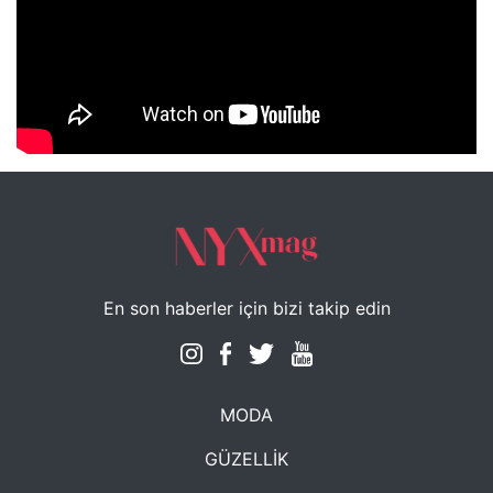
NYXmag 2. Yaş Kutlama Etkinliği
En son haberler için bizi takip edin
MODA
GÜZELLİK