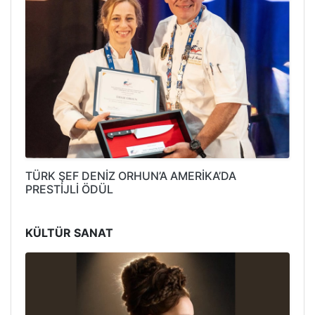
TÜRK ŞEF DENİZ ORHUN’A AMERİKA’DA
PRESTİJLİ ÖDÜL
KÜLTÜR SANAT