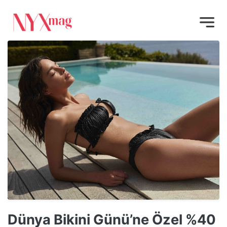
Dünya Bikini Günü’ne Özel %40