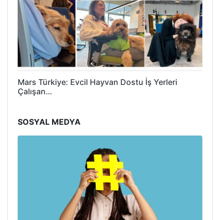
Mars Türkiye: Evcil Hayvan Dostu İş Yerleri
Çalışan…
SOSYAL MEDYA