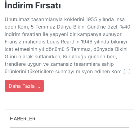
İndirim Fırsatı
Unutulmaz tasarımlarıyla köklerini 1955 yılında inşa
eden Kom, 5 Temmuz Dünya Bikini Günü’ne özel, %40
indirim fırsatları ile yepyeni bir kampanya sunuyor.
Fransız mühendis Louis Reard’ın 1946 yılında bikiniyi
icat etmesinin yıl dönümü 5 Temmuz, dünyada Bikini
Günü olarak kutlanırken, Kurulduğu günden beri,
trendlere uygun ve zamansız tasarımlara sahip
ürünlerini tüketicilere sunmayı misyon edinen Kom […]
Daha Fazla ...
HABERLER