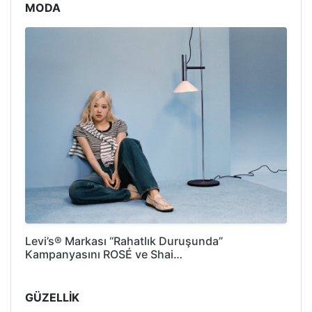
MODA
Levi’s® Markası “Rahatlık Duruşunda”
Kampanyasını ROSÉ ve Shai…
GÜZELLİK