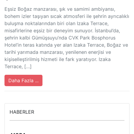
Eşsiz Boğaz manzarası, şık ve samimi ambiyansı,
bohem izler taşıyan sıcak atmosferi ile şehrin ayrıcalıklı
buluşma noktalarından biri olan Izaka Terrace,
misafirlerine eşsiz bir deneyim sunuyor. İstanbul’da,
şehrin kalbi Gümüşsuyu’nda CVK Park Bosphorus
Hotel’in teras katında yer alan Izaka Terrace, Boğaz ve
tarihi yarımada manzarası, yenilenen enerjisi ve
kişiselleştirilmiş hizmeti ile fark yaratıyor. Izaka
Terrace, […]
Daha Fazla ...
HABERLER