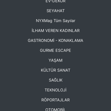
EV-DEKOR
SEYAHAT
NYXMag Tüm Sayılar
İLHAM VEREN KADINLAR
GASTRONOMİ - KONAKLAMA
GURME ESCAPE
YAŞAM
KÜLTÜR SANAT
SAĞLIK
TEKNOLOJİ
RÖPORTAJLAR
OTOMOBİL