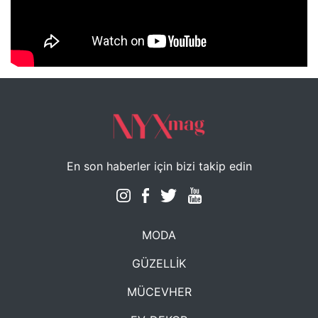
NYXmag 2. Yaş Kutlama Etkinliği
En son haberler için bizi takip edin
MODA
GÜZELLİK
MÜCEVHER