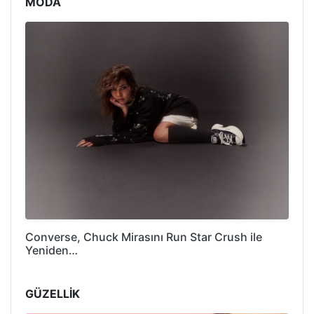
MODA
Converse, Chuck Mirasını Run Star Crush ile
Yeniden…
GÜZELLİK