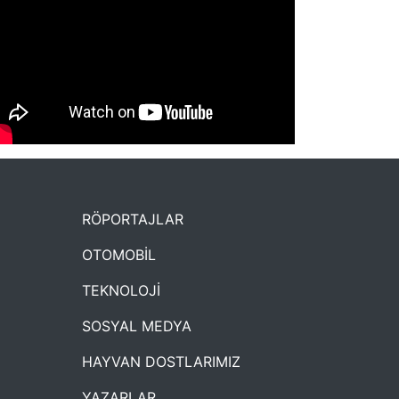
NYXmag 2. Yaş Kutlama Etkinliği
RÖPORTAJLAR
OTOMOBİL
TEKNOLOJİ
SOSYAL MEDYA
HAYVAN DOSTLARIMIZ
YAZARLAR