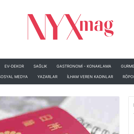
EV-DEKOR
SAĞLIK
GASTRONOMİ - KONAKLAMA
GURME
SOSYAL MEDYA
YAZARLAR
İLHAM VEREN KADINLAR
RÖPO