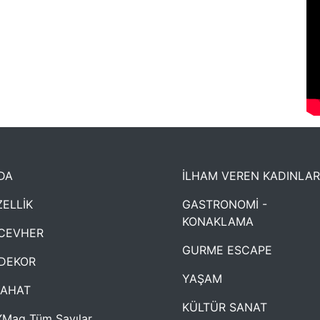
DA
İLHAM VEREN KADINLAR
ELLİK
GASTRONOMİ -
KONAKLAMA
CEVHER
GURME ESCAPE
DEKOR
YAŞAM
YAHAT
KÜLTÜR SANAT
Mag Tüm Sayılar