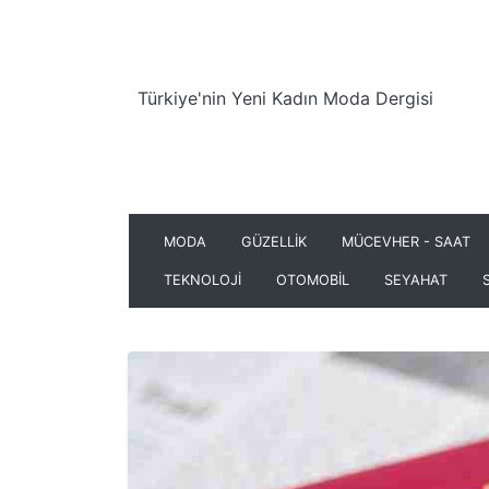
Türkiye'nin Yeni Kadın Moda Dergisi
MODA
GÜZELLİK
MÜCEVHER - SAAT
TEKNOLOJİ
OTOMOBİL
SEYAHAT