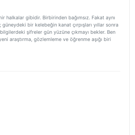
 halkalar gibidir. Birbirinden bağımsız. Fakat aynı
 güneydeki bir kelebeğin kanat çırpışları yıllar sonra
 bilgilerdeki şifreler gün yüzüne çıkmayı bekler. Ben
yeni araştırma, gözlemleme ve öğrenme aşığı biri