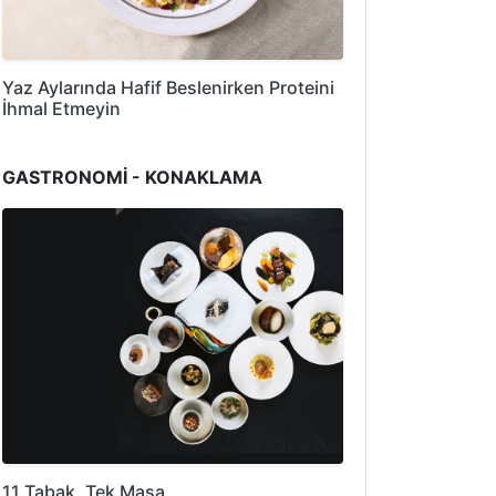
Yaz Aylarında Hafif Beslenirken Proteini
İhmal Etmeyin
GASTRONOMİ - KONAKLAMA
11 Tabak, Tek Masa