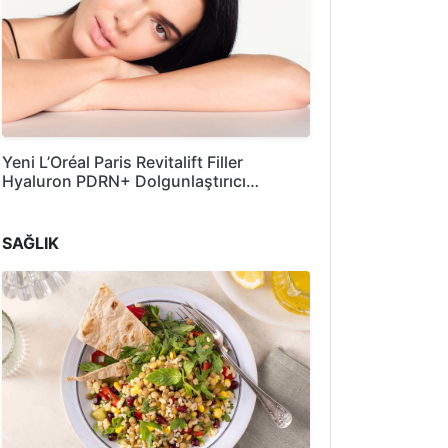
Yeni L’Oréal Paris Revitalift Filler
Hyaluron PDRN+ Dolgunlaştırıcı…
SAĞLIK