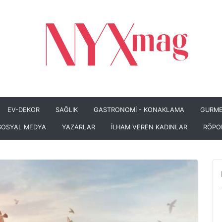
EV-DEKOR
SAĞLIK
GASTRONOMİ - KONAKLAMA
GURME
SOSYAL MEDYA
YAZARLAR
İLHAM VEREN KADINLAR
RÖPO