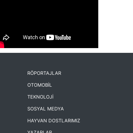
NYXmag 2. Yaş Kutlama Etkinliği
RÖPORTAJLAR
OTOMOBİL
TEKNOLOJİ
SOSYAL MEDYA
HAYVAN DOSTLARIMIZ
YAZARLAR