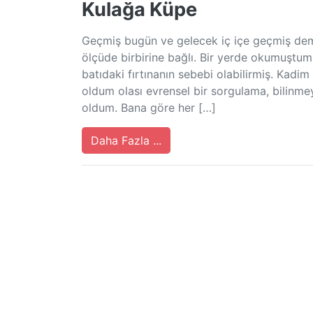
Kulağa Küpe
Geçmiş bugün ve gelecek iç içe geçmiş demir
ölçüde birbirine bağlı. Bir yerde okumuştum;
batıdaki fırtınanın sebebi olabilirmiş. Kadim
oldum olası evrensel bir sorgulama, bilinme
oldum. Bana göre her […]
Daha Fazla ...