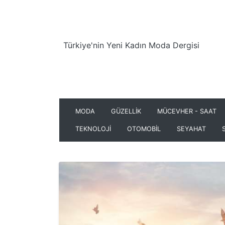
Türkiye'nin Yeni Kadın Moda Dergisi
MODA
GÜZELLİK
MÜCEVHER - SAAT
TEKNOLOJİ
OTOMOBİL
SEYAHAT