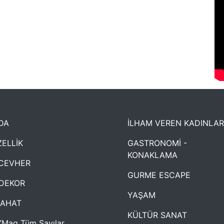
DA
İLHAM VEREN KADINLAR
ELLİK
GASTRONOMİ -
KONAKLAMA
CEVHER
GURME ESCAPE
DEKOR
YAŞAM
YAHAT
KÜLTÜR SANAT
Mag Tüm Sayılar