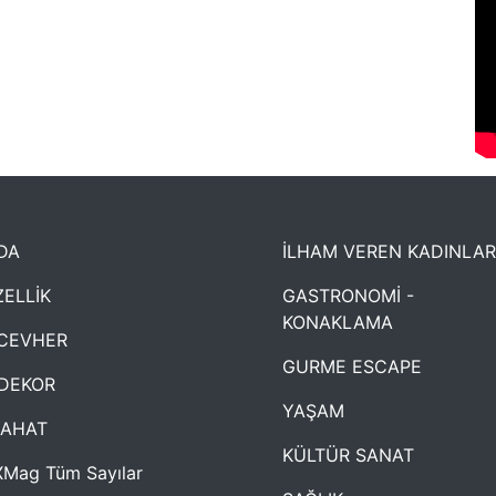
DA
İLHAM VEREN KADINLAR
ELLİK
GASTRONOMİ -
KONAKLAMA
CEVHER
GURME ESCAPE
DEKOR
YAŞAM
YAHAT
KÜLTÜR SANAT
Mag Tüm Sayılar