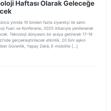
oloji Haftası Olarak Geleceğe
cek
cü yılında 10 binden fazla ziyaretçi ile satın
oji Fuarı ve Konferansı, 2025 itibarıyla yenilenerek
cek. Teknoloji dünyasını bir araya getirerek 17-19
’nde gerçekleştirilecek etkinlik, 20 bini aşkın
iber Güvenlik, Yapay Zekâ, E-mobilite […]