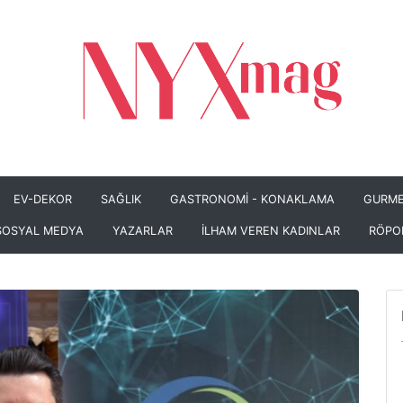
EV-DEKOR
SAĞLIK
GASTRONOMİ - KONAKLAMA
GURME
SOSYAL MEDYA
YAZARLAR
İLHAM VEREN KADINLAR
RÖPO