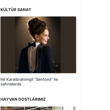
KÜLTÜR SANAT
Nil Karaibrahimgil “Senfonil” ile
sahnelerde
HAYVAN DOSTLARIMIZ