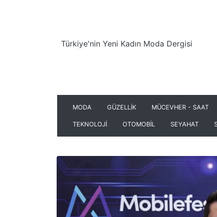
Türkiye'nin Yeni Kadın Moda Dergisi
MODA
GÜZELLİK
MÜCEVHER - SAAT
TEKNOLOJİ
OTOMOBİL
SEYAHAT