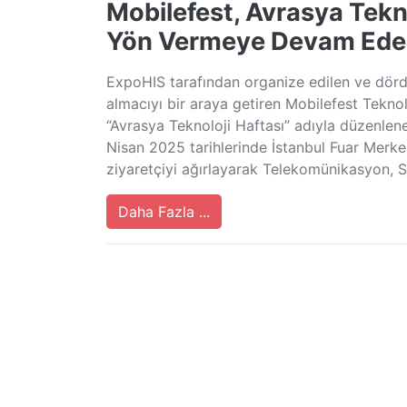
Mobilefest, Avrasya Tekn
Yön Vermeye Devam Ede
ExpoHIS tarafından organize edilen ve dördün
almacıyı bir araya getiren Mobilefest Teknol
“Avrasya Teknoloji Haftası” adıyla düzenlene
Nisan 2025 tarihlerinde İstanbul Fuar Merkezi
ziyaretçiyi ağırlayarak Telekomünikasyon, S
Daha Fazla ...