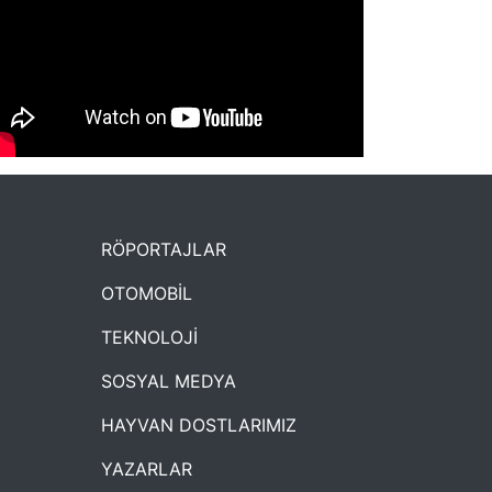
NYXmag 2. Yaş Kutlama Etkinliği
RÖPORTAJLAR
OTOMOBİL
TEKNOLOJİ
SOSYAL MEDYA
HAYVAN DOSTLARIMIZ
YAZARLAR