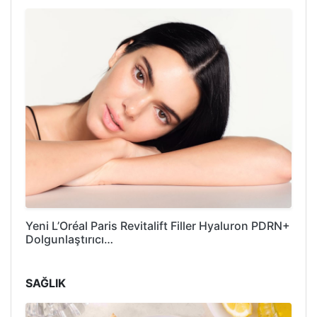
Yeni L’Oréal Paris Revitalift Filler Hyaluron PDRN+
Dolgunlaştırıcı…
SAĞLIK