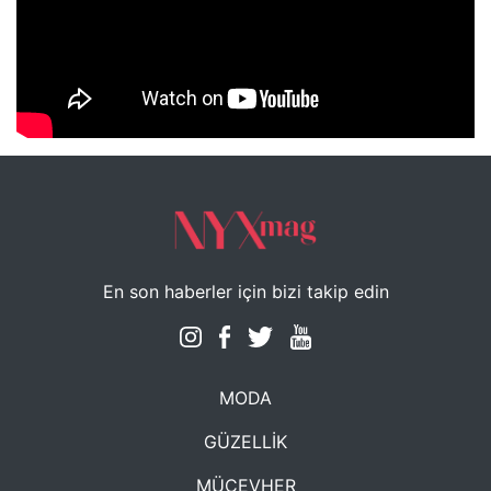
NYXmag 2. Yaş Kutlama Etkinliği
En son haberler için bizi takip edin
MODA
GÜZELLİK
MÜCEVHER