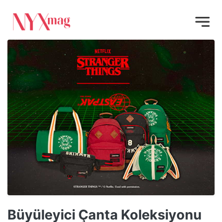
Büyüleyici Çanta Koleksiyonu