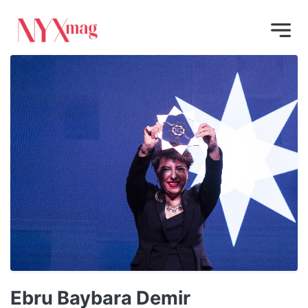
Ebru Baybara Demir