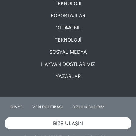
TEKNOLOJİ
RÖPORTAJLAR
OTOMOBİL
TEKNOLOJİ
SOSYAL MEDYA
HAYVAN DOSTLARIMIZ
YAZARLAR
KÜNYE
VERİ POLİTİKASI
GİZLİLİK BİLDİRİM
BİZE ULAŞIN