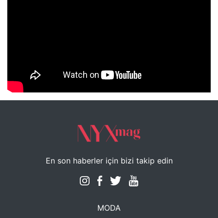
NYXmag 2. Yaş Kutlama Etkinliği
En son haberler için bizi takip edin
MODA