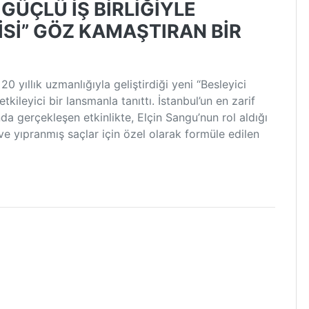
GÜÇLÜ İŞ BİRLİĞİYLE
İSİ” GÖZ KAMAŞTIRAN BİR
0 yıllık uzmanlığıyla geliştirdiği yeni “Besleyici
tkileyici bir lansmanla tanıttı. İstanbul’un en zarif
da gerçekleşen etkinlikte, Elçin Sangu’nun rol aldığı
u ve yıpranmış saçlar için özel olarak formüle edilen