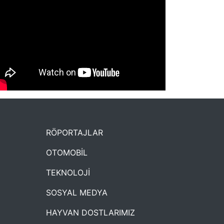
NYXmag 2. Yaş Kutlama Etkinliği
RÖPORTAJLAR
OTOMOBİL
TEKNOLOJİ
SOSYAL MEDYA
HAYVAN DOSTLARIMIZ