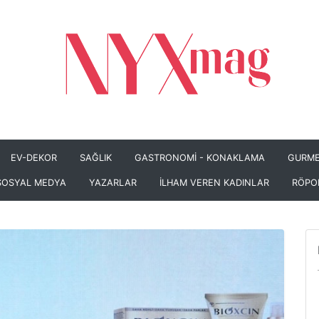
EV-DEKOR
SAĞLIK
GASTRONOMİ - KONAKLAMA
GURME
SOSYAL MEDYA
YAZARLAR
İLHAM VEREN KADINLAR
RÖPO