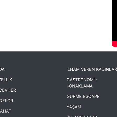
DA
İLHAM VEREN KADINLAR
ELLİK
GASTRONOMİ -
KONAKLAMA
CEVHER
GURME ESCAPE
DEKOR
YAŞAM
YAHAT