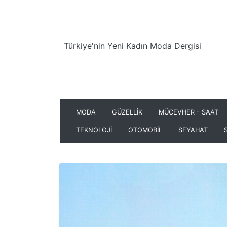
Türkiye'nin Yeni Kadın Moda Dergisi
MODA
GÜZELLİK
MÜCEVHER - SAAT
TEKNOLOJİ
OTOMOBİL
SEYAHAT