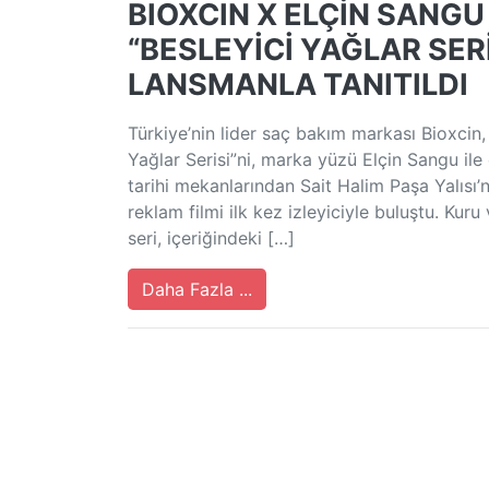
BIOXCIN X ELÇİN SANGU 
“BESLEYİCİ YAĞLAR SER
LANSMANLA TANITILDI
Türkiye’nin lider saç bakım markası Bioxcin, 2
Yağlar Serisi”ni, marka yüzü Elçin Sangu ile e
tarihi mekanlarından Sait Halim Paşa Yalısı’n
reklam filmi ilk kez izleyiciyle buluştu. Kur
seri, içeriğindeki […]
Daha Fazla ...