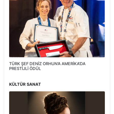
TÜRK ŞEF DENİZ ORHUN’A AMERİKA’DA
PRESTİJLİ ÖDÜL
KÜLTÜR SANAT