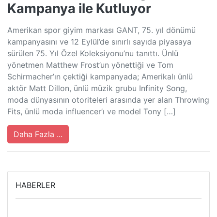
Kampanya ile Kutluyor
Amerikan spor giyim markası GANT, 75. yıl dönümü
kampanyasını ve 12 Eylül’de sınırlı sayıda piyasaya
sürülen 75. Yıl Özel Koleksiyonu’nu tanıttı. Ünlü
yönetmen Matthew Frost’un yönettiği ve Tom
Schirmacher’ın çektiği kampanyada; Amerikalı ünlü
aktör Matt Dillon, ünlü müzik grubu Infinity Song,
moda dünyasının otoriteleri arasında yer alan Throwing
Fits, ünlü moda influencer’ı ve model Tony […]
Daha Fazla ...
HABERLER