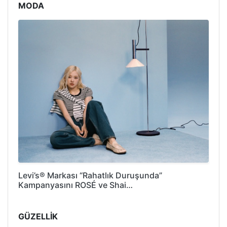
MODA
Levi’s® Markası “Rahatlık Duruşunda”
Kampanyasını ROSÉ ve Shai…
GÜZELLİK