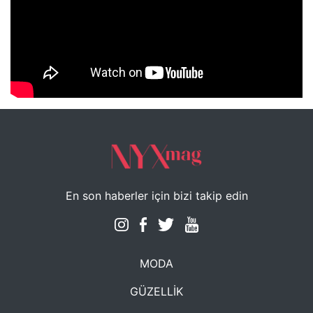
NYXmag 2. Yaş Kutlama Etkinliği
En son haberler için bizi takip edin
MODA
GÜZELLİK