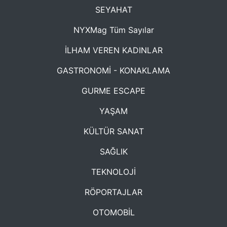
SEYAHAT
NYXMag Tüm Sayılar
İLHAM VEREN KADINLAR
GASTRONOMİ - KONAKLAMA
GURME ESCAPE
YAŞAM
KÜLTÜR SANAT
SAĞLIK
TEKNOLOJİ
RÖPORTAJLAR
OTOMOBİL