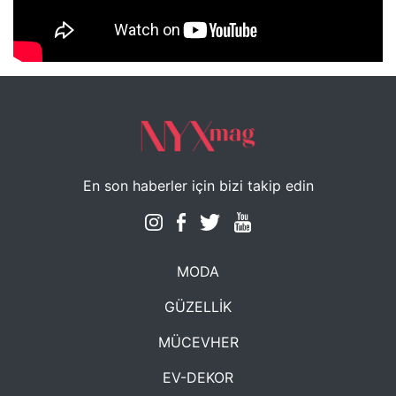
NYXmag 2. Yaş Kutlama Etkinliği
En son haberler için bizi takip edin
MODA
GÜZELLİK
MÜCEVHER
EV-DEKOR