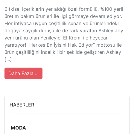
Bitkisel içeriklerin yer aldığı özel formüllü, %100 yerli
üretim bakım ürünleri ile ilgi görmeye devam ediyor.
Her ihtiyaca uygun çeşitlilik sunan ve ürünlerindeki
doğaya saygılı duruşu ile de fark yaratan Ashley Joy
yeni ürünü olan Yenileyici El Kremi ile heyecan
yaratıyor! “Herkes En İyisini Hak Ediyor” mottosu ile
ürün çeşitliliğini incelikli bir şekilde geliştiren Ashley
[…]
Daha Fazla ...
HABERLER
MODA