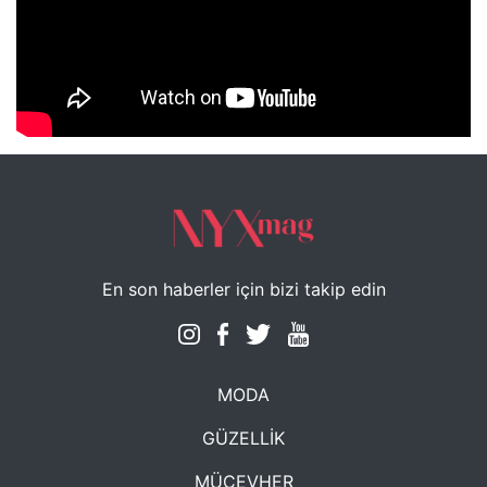
NYXmag 2. Yaş Kutlama Etkinliği
En son haberler için bizi takip edin
MODA
GÜZELLİK
MÜCEVHER