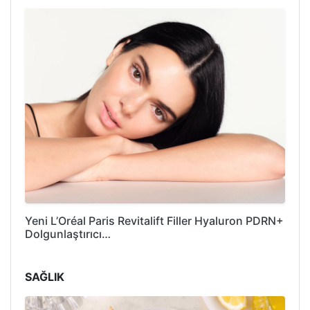
Yeni L’Oréal Paris Revitalift Filler Hyaluron PDRN+
Dolgunlaştırıcı…
SAĞLIK