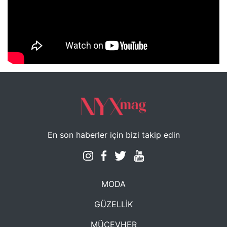
NYXmag 2. Yaş Kutlama Etkinliği
En son haberler için bizi takip edin
MODA
GÜZELLİK
MÜCEVHER