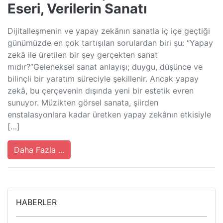
Eseri, Verilerin Sanatı
Dijitalleşmenin ve yapay zekânın sanatla iç içe geçtiği
günümüzde en çok tartışılan sorulardan biri şu: “Yapay
zekâ ile üretilen bir şey gerçekten sanat
mıdır?”Geleneksel sanat anlayışı; duygu, düşünce ve
bilinçli bir yaratım süreciyle şekillenir. Ancak yapay
zekâ, bu çerçevenin dışında yeni bir estetik evren
sunuyor. Müzikten görsel sanata, şiirden
enstalasyonlara kadar üretken yapay zekânın etkisiyle
[…]
Daha Fazla ...
HABERLER