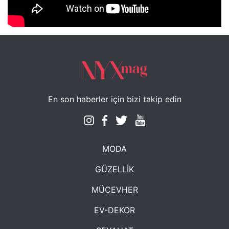
NYXmag 2. Yaş Kutlama Etkinliği
En son haberler için bizi takip edin
MODA
GÜZELLİK
MÜCEVHER
EV-DEKOR