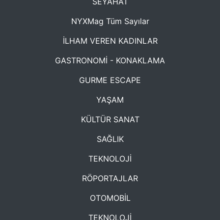
SEYAHAT
NYXMag Tüm Sayılar
İLHAM VEREN KADINLAR
GASTRONOMİ - KONAKLAMA
GURME ESCAPE
YAŞAM
KÜLTÜR SANAT
SAĞLIK
TEKNOLOJİ
RÖPORTAJLAR
OTOMOBİL
TEKNOLOJİ