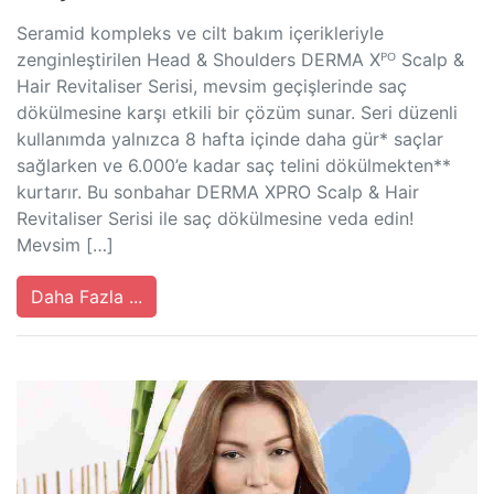
Seramid kompleks ve cilt bakım içerikleriyle
zenginleştirilen Head & Shoulders DERMA Xᴾᴼ Scalp &
Hair Revitaliser Serisi, mevsim geçişlerinde saç
dökülmesine karşı etkili bir çözüm sunar. Seri düzenli
kullanımda yalnızca 8 hafta içinde daha gür* saçlar
sağlarken ve 6.000’e kadar saç telini dökülmekten**
kurtarır. Bu sonbahar DERMA XPRO Scalp & Hair
Revitaliser Serisi ile saç dökülmesine veda edin!
Mevsim […]
Daha Fazla ...