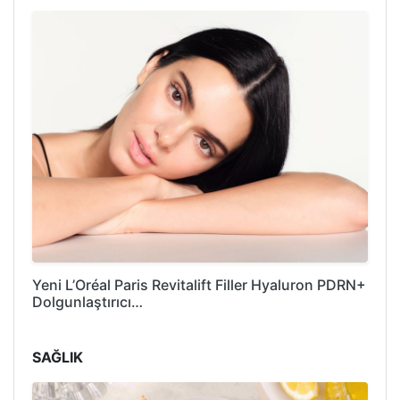
Yeni L’Oréal Paris Revitalift Filler Hyaluron PDRN+
Dolgunlaştırıcı…
SAĞLIK