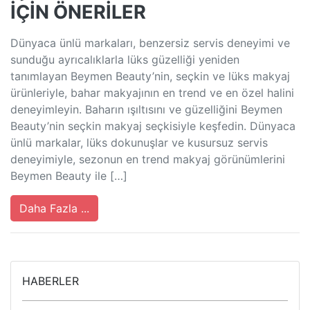
İÇİN ÖNERİLER
Dünyaca ünlü markaları, benzersiz servis deneyimi ve
sunduğu ayrıcalıklarla lüks güzelliği yeniden
tanımlayan Beymen Beauty’nin, seçkin ve lüks makyaj
ürünleriyle, bahar makyajının en trend ve en özel halini
deneyimleyin. Baharın ışıltısını ve güzelliğini Beymen
Beauty’nin seçkin makyaj seçkisiyle keşfedin. Dünyaca
ünlü markalar, lüks dokunuşlar ve kusursuz servis
deneyimiyle, sezonun en trend makyaj görünümlerini
Beymen Beauty ile […]
Daha Fazla ...
HABERLER