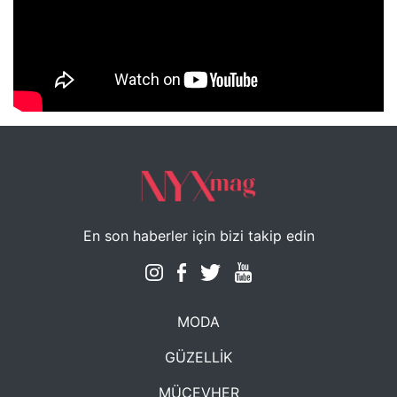
NYXmag 2. Yaş Kutlama Etkinliği
En son haberler için bizi takip edin
MODA
GÜZELLİK
MÜCEVHER