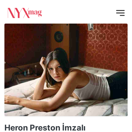
Heron Preston İmzalı