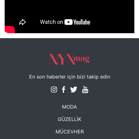
NYXmag 2. Yaş Kutlama Etkinliği
En son haberler için bizi takip edin
MODA
GÜZELLİK
MÜCEVHER