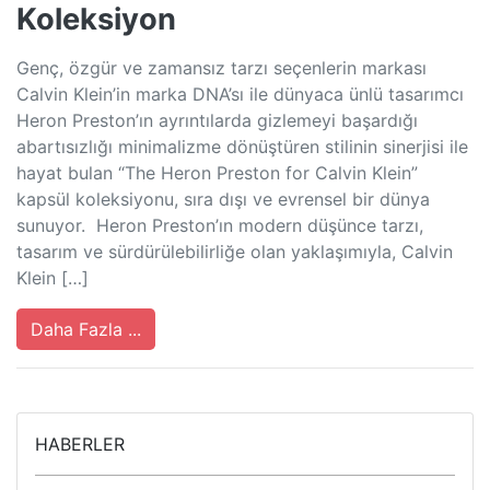
Koleksiyon
Genç, özgür ve zamansız tarzı seçenlerin markası
Calvin Klein’in marka DNA’sı ile dünyaca ünlü tasarımcı
Heron Preston’ın ayrıntılarda gizlemeyi başardığı
abartısızlığı minimalizme dönüştüren stilinin sinerjisi ile
hayat bulan “The Heron Preston for Calvin Klein”
kapsül koleksiyonu, sıra dışı ve evrensel bir dünya
sunuyor. Heron Preston’ın modern düşünce tarzı,
tasarım ve sürdürülebilirliğe olan yaklaşımıyla, Calvin
Klein […]
Daha Fazla ...
HABERLER