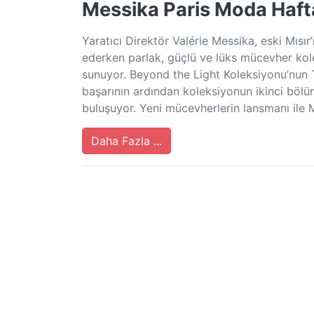
Messika Paris Moda Haft
Yaratıcı Direktör Valérie Messika, eski Mıs
ederken parlak, güçlü ve lüks mücevher kol
sunuyor. Beyond the Light Koleksiyonu’nun 
başarının ardından koleksiyonun ikinci bölüm
buluşuyor. Yeni mücevherlerin lansmanı ile 
Daha Fazla ...