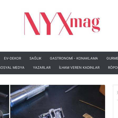
EV-DEKOR
SAĞLIK
GASTRONOMİ - KONAKLAMA
GURME
SOSYAL MEDYA
YAZARLAR
İLHAM VEREN KADINLAR
RÖPO