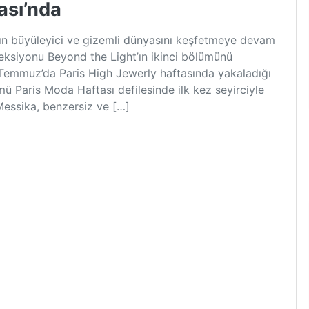
ası’nda
ır’ın büyüleyici ve gizemli dünyasını keşfetmeye devam
eksiyonu Beyond the Light’ın ikinci bölümünü
Temmuz’da Paris High Jewerly haftasında yakaladığı
ü Paris Moda Haftası defilesinde ilk kez seyirciyle
Messika, benzersiz ve […]