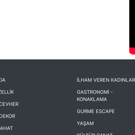
DA
İLHAM VEREN KADINLAR
ELLİK
GASTRONOMİ -
KONAKLAMA
CEVHER
GURME ESCAPE
DEKOR
YAŞAM
YAHAT