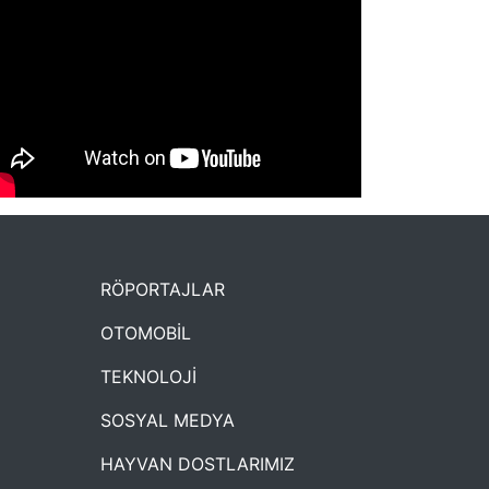
NYXmag 2. Yaş Kutlama Etkinliği
RÖPORTAJLAR
OTOMOBİL
TEKNOLOJİ
SOSYAL MEDYA
HAYVAN DOSTLARIMIZ