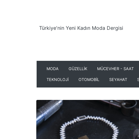
Türkiye'nin Yeni Kadın Moda Dergisi
MODA
GÜZELLİK
MÜCEVHER - SAAT
TEKNOLOJİ
OTOMOBİL
SEYAHAT