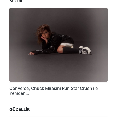
MODA
Converse, Chuck Mirasını Run Star Crush ile
Yeniden…
GÜZELLİK