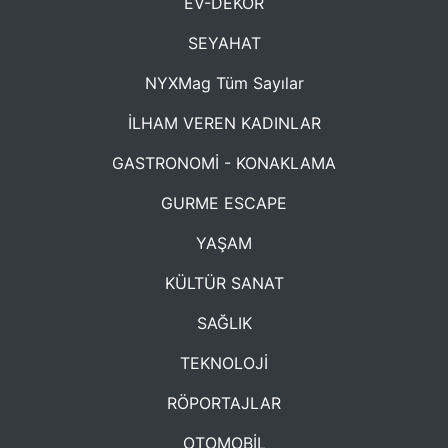
EV-DEKOR
SEYAHAT
NYXMag Tüm Sayılar
İLHAM VEREN KADINLAR
GASTRONOMİ - KONAKLAMA
GURME ESCAPE
YAŞAM
KÜLTÜR SANAT
SAĞLIK
TEKNOLOJİ
RÖPORTAJLAR
OTOMOBİL