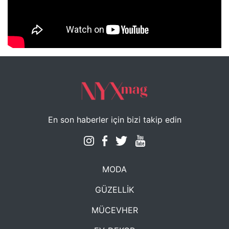
NYXmag 2. Yaş Kutlama Etkinliği
En son haberler için bizi takip edin
MODA
GÜZELLİK
MÜCEVHER