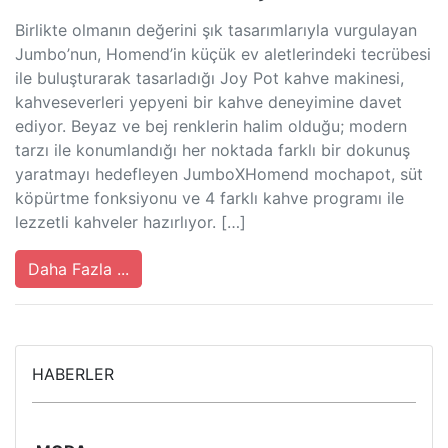
Birlikte olmanın değerini şık tasarımlarıyla vurgulayan
Jumbo’nun, Homend’in küçük ev aletlerindeki tecrübesi
ile buluşturarak tasarladığı Joy Pot kahve makinesi,
kahveseverleri yepyeni bir kahve deneyimine davet
ediyor. Beyaz ve bej renklerin halim olduğu; modern
tarzı ile konumlandığı her noktada farklı bir dokunuş
yaratmayı hedefleyen JumboXHomend mochapot, süt
köpürtme fonksiyonu ve 4 farklı kahve programı ile
lezzetli kahveler hazırlıyor. […]
Daha Fazla ...
HABERLER