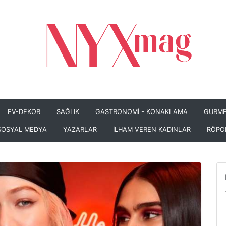
EV-DEKOR
SAĞLIK
GASTRONOMİ - KONAKLAMA
GURME
SOSYAL MEDYA
YAZARLAR
İLHAM VEREN KADINLAR
RÖPO