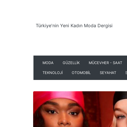
Türkiye'nin Yeni Kadın Moda Dergisi
MODA
GÜZELLİK
MÜCEVHER - SAAT
TEKNOLOJİ
OTOMOBİL
SEYAHAT