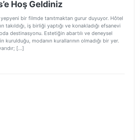
s’e Hoş Geldiniz
 yepyeni bir filmde tanıtmaktan gurur duyuyor. Hôtel
n takıldığı, iş birliği yaptığı ve konakladığı efsanevi
oda destinasyonu. Estetiğin abartılı ve deneysel
n kurulduğu, modanın kurallarının olmadığı bir yer.
arıdır; […]