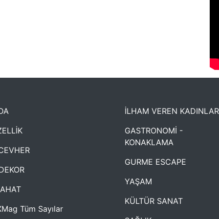
DA
İLHAM VEREN KADINLAR
ELLİK
GASTRONOMİ -
KONAKLAMA
CEVHER
GURME ESCAPE
DEKOR
YAŞAM
YAHAT
KÜLTÜR SANAT
Mag Tüm Sayılar