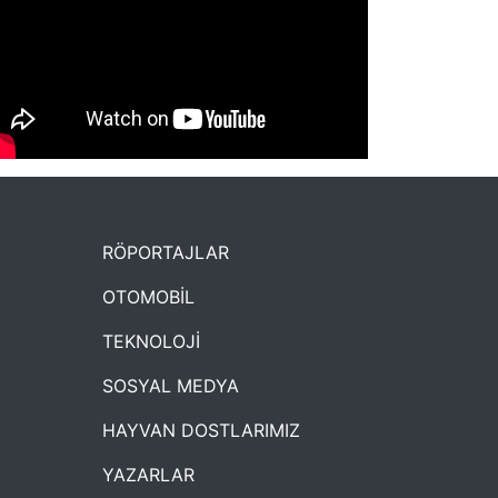
NYXmag 2. Yaş Kutlama Etkinliği
RÖPORTAJLAR
OTOMOBİL
TEKNOLOJİ
SOSYAL MEDYA
HAYVAN DOSTLARIMIZ
YAZARLAR