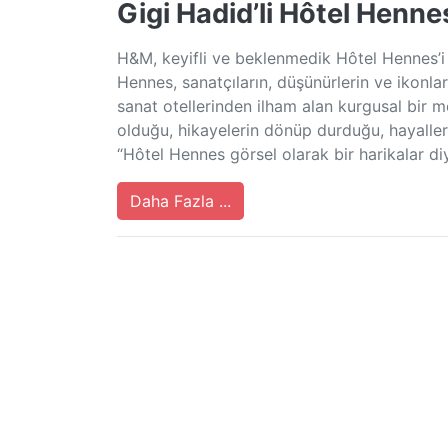
Gigi Hadid’li Hôtel Henne
H&M, keyifli ve beklenmedik Hôtel Hennes’i
Hennes, sanatçıların, düşünürlerin ve ikonları
sanat otellerinden ilham alan kurgusal bir m
olduğu, hikayelerin dönüp durduğu, hayalleri
“Hôtel Hennes görsel olarak bir harikalar diy
Daha Fazla ...