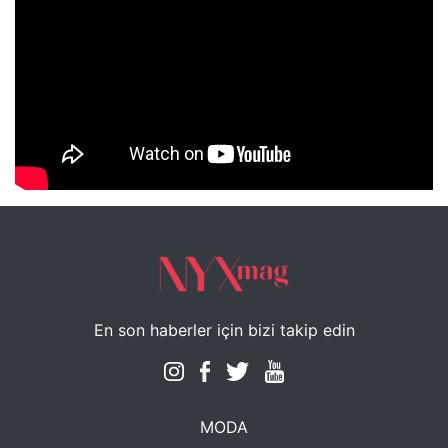
NYXmag 2. Yaş Kutlama Etkinliği
En son haberler için bizi takip edin
MODA