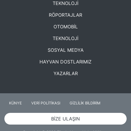
TEKNOLOJİ
RÖPORTAJLAR
OTOMOBİL
TEKNOLOJİ
SOSYAL MEDYA
HAYVAN DOSTLARIMIZ
YAZARLAR
KÜNYE
VERİ POLİTİKASI
GİZLİLİK BİLDİRİM
BİZE ULAŞIN