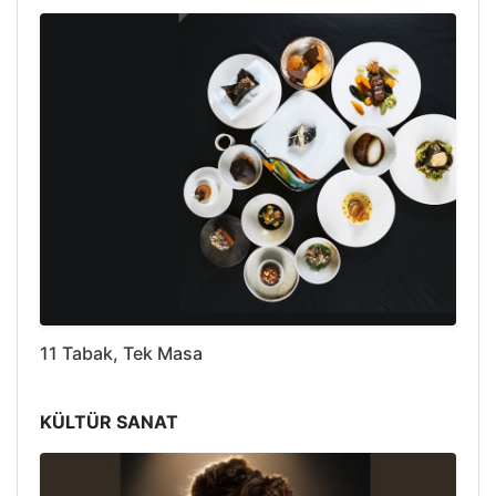
11 Tabak, Tek Masa
KÜLTÜR SANAT