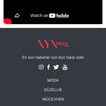
NYXmag 2. Yaş Kutlama Etkinliği
En son haberler için bizi takip edin
MODA
GÜZELLİK
MÜCEVHER