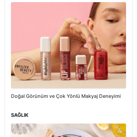
Doğal Görünüm ve Çok Yönlü Makyaj Deneyimi
SAĞLIK