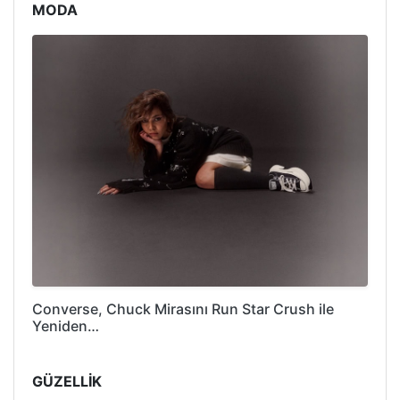
MODA
Converse, Chuck Mirasını Run Star Crush ile
Yeniden…
GÜZELLİK