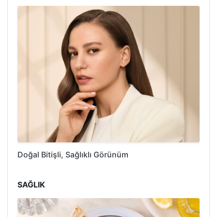
Doğal Bitişli, Sağlıklı Görünüm
SAĞLIK