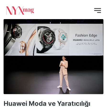
Huawei Moda ve Yaratıcılığı