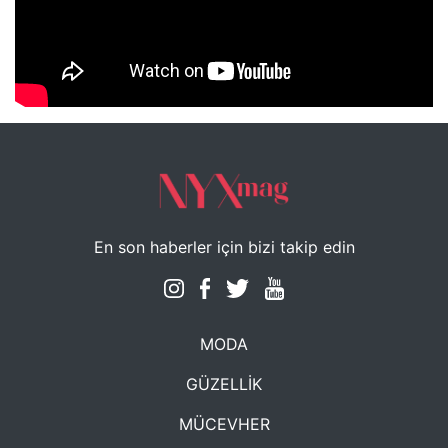
NYXmag 2. Yaş Kutlama Etkinliği
En son haberler için bizi takip edin
MODA
GÜZELLİK
MÜCEVHER