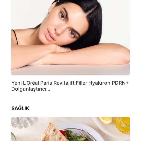
Yeni L’Oréal Paris Revitalift Filler Hyaluron PDRN+
Dolgunlaştırıcı…
SAĞLIK