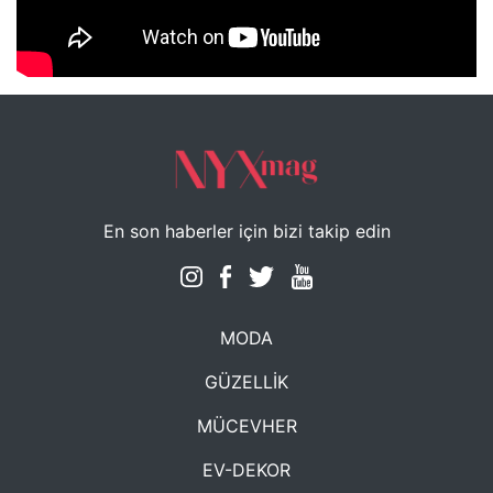
NYXmag 2. Yaş Kutlama Etkinliği
En son haberler için bizi takip edin
MODA
GÜZELLİK
MÜCEVHER
EV-DEKOR