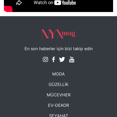
NYXmag 2. Yaş Kutlama Etkinliği
En son haberler için bizi takip edin
MODA
GÜZELLİK
MÜCEVHER
EV-DEKOR
SEYAHAT