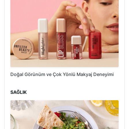
Doğal Görünüm ve Çok Yönlü Makyaj Deneyimi
SAĞLIK