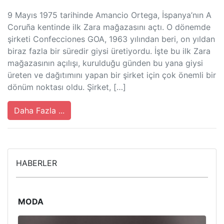
9 Mayıs 1975 tarihinde Amancio Ortega, İspanya’nın A
Coruña kentinde ilk Zara mağazasını açtı. O dönemde
şirketi Confecciones GOA, 1963 yılından beri, on yıldan
biraz fazla bir süredir giysi üretiyordu. İşte bu ilk Zara
mağazasının açılışı, kurulduğu günden bu yana giysi
üreten ve dağıtımını yapan bir şirket için çok önemli bir
dönüm noktası oldu. Şirket, […]
Daha Fazla ...
HABERLER
MODA