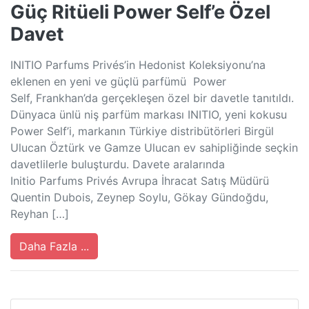
Güç Ritüeli Power Self’e Özel
Davet
INITIO Parfums Privés’in Hedonist Koleksiyonu’na
eklenen en yeni ve güçlü parfümü Power
Self, Frankhan’da gerçekleşen özel bir davetle tanıtıldı.
Dünyaca ünlü niş parfüm markası INITIO, yeni kokusu
Power Self’i, markanın Türkiye distribütörleri Birgül
Ulucan Öztürk ve Gamze Ulucan ev sahipliğinde seçkin
davetlilerle buluşturdu. Davete aralarında
Initio Parfums Privés Avrupa İhracat Satış Müdürü
Quentin Dubois, Zeynep Soylu, Gökay Gündoğdu,
Reyhan […]
Daha Fazla ...