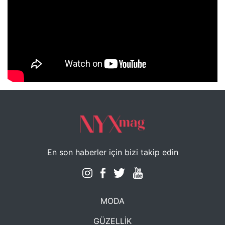
NYXmag 2. Yaş Kutlama Etkinliği
En son haberler için bizi takip edin
MODA
GÜZELLİK