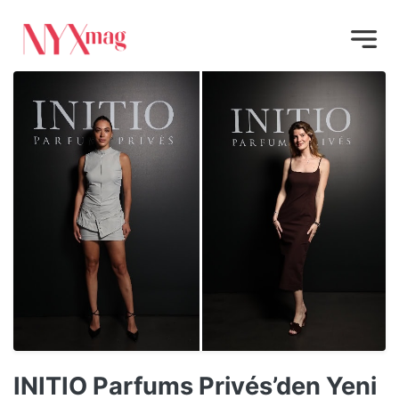
INITIO Parfums Privés’den Yeni